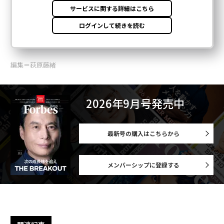
編集＝荻原藤緒
2026年9月号発売中
最新号の購入はこちらから
メンバーシップに登録する