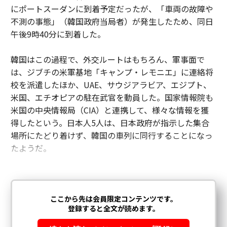
にポートスーダンに到着予定だったが、「車両の故障や
不測の事態」（韓国政府当局者）が発生したため、同日
午後9時40分に到着した。
韓国はこの過程で、外交ルートはもちろん、軍事面で
は、ジブチの米軍基地「キャンプ・レモニエ」に連絡将
校を派遣したほか、UAE、サウジアラビア、エジプト、
米国、エチオピアの駐在武官を動員した。国家情報院も
米国の中央情報局（CIA）と連携して、様々な情報を獲
得したという。日本人5人は、日本政府が指示した集合
場所にたどり着けず、韓国の車列に同行することになっ
たようだ。