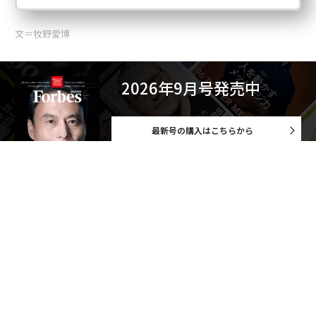
文＝牧野愛博
2026年9月号発売中
最新号の購入はこちらから
メンバーシップに登録する
関連記事
「日本人は山本五十六の指摘を忘れてはならない」元・豪首相上級顧問が
語る中国