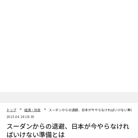
advertisement
トップ
経済・社会
スーダンからの退避、日本が今やらなければいけない準備と
2023.04.26 18:30
スーダンからの退避、日本が今やらなけれ
ばいけない準備とは