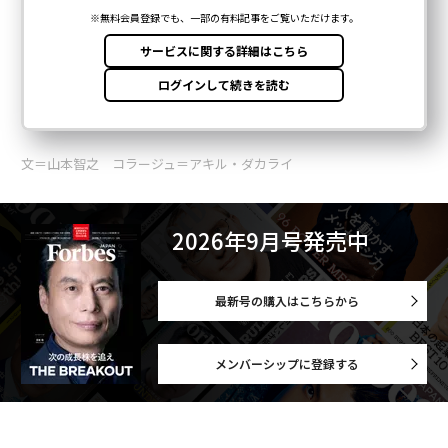
文＝山本智之 コラージュ＝アキル・ダカライ
2026年9月号発売中
最新号の購入はこちらから
メンバーシップに登録する