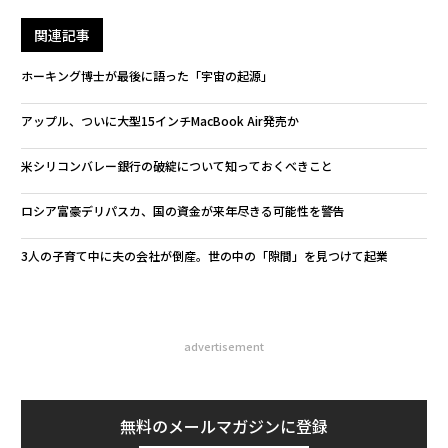
関連記事
ホーキング博士が最後に語った「宇宙の起源」
アップル、ついに大型15インチMacBook Air発売か
米シリコンバレー銀行の破綻について知っておくべきこと
ロシア富豪デリパスカ、国の資金が来年尽きる可能性を警告
3人の子育て中に夫の会社が倒産。世の中の「隙間」を見つけて起業
advertisement
無料のメールマガジンに登録