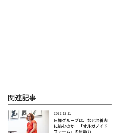
関連記事
2022.12.11
日揮グループは、なぜ培養肉
に挑むのか 「オルガノイド
ファーム」の原動力