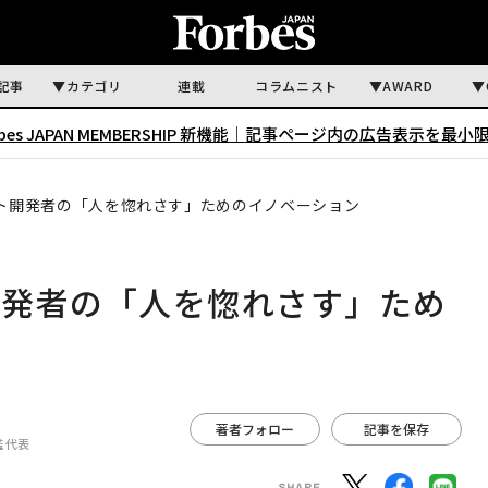
記事
カテゴリ
連載
コラムニスト
AWARD
rbes JAPAN MEMBERSHIP 新機能｜
記事ページ内の広告表示を最小
ト開発者の「人を惚れさす」ためのイノベーション
開発者の「人を惚れさす」ため
著者フォロー
記事を保存
鑑 代表