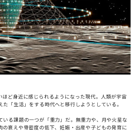
いほど身近に感じられるようになった現代。人類が宇宙
えた「生活」をする時代へと移行しようとしている。
ている課題の一つが「重力」だ。無重力や、月や火星な
肉の衰えや骨密度の低下、妊娠・出産や子どもの発育に