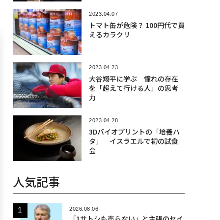
2023.04.07
トマト缶が危険？ 100円代で買
えるカラクリ
2023.04.23
大谷翔平に学ぶ 憧れの存在
を「超えて行ける人」の思考
力
2023.04.28
3Dバイオプリントの「培養ハ
タ」 イスラエルで初の試食
会
人気記事
2026.08.06
「1サトシも売らない」と主張のセイ