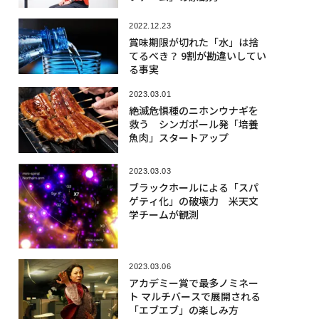
2022.12.23
賞味期限が切れた「水」は捨
てるべき？ 9割が勘違いしてい
る事実
2023.03.01
絶滅危惧種のニホンウナギを
救う シンガポール発「培養
魚肉」スタートアップ
2023.03.03
ブラックホールによる「スパ
ゲティ化」の破壊力 米天文
学チームが観測
2023.03.06
アカデミー賞で最多ノミネー
ト マルチバースで展開される
「エブエブ」の楽しみ方