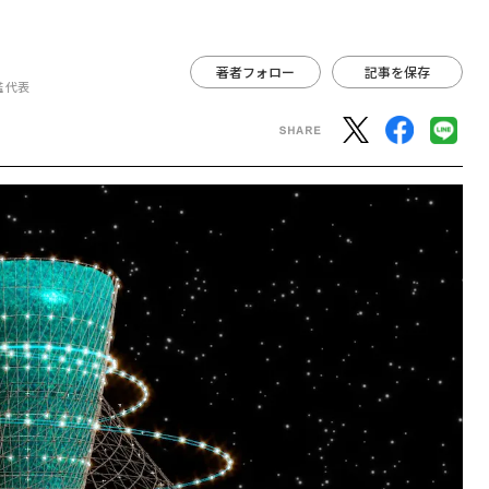
著者フォロー
記事を保存
鑑 代表