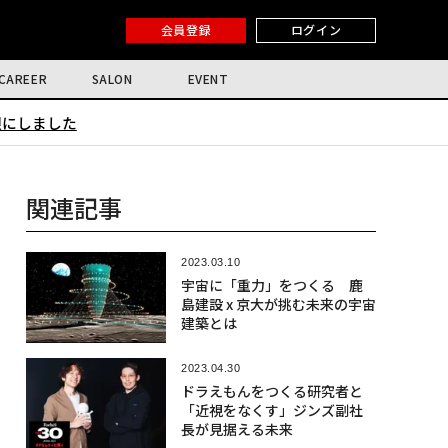
会員登録
ログイン
CAREER
SALON
EVENT
限にしました
関連記事
2023.03.10
宇宙に「重力」をつくる 鹿
島建設 x 京大が挑む未来の宇宙
建築とは
2023.04.30
ドラえもんをつくる研究者と
「近視をなくす」ジンズ副社
長が見据える未来