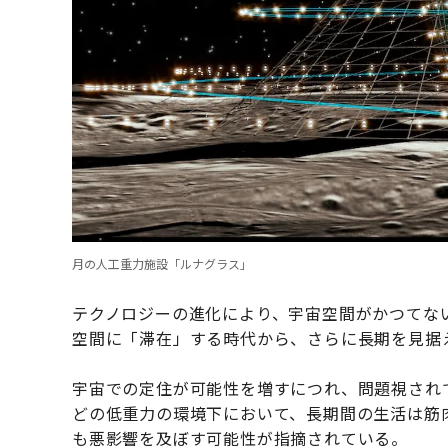
月の人工重力施設「ルナグラス」
テクノロジーの進化により、宇宙空間がかつてな
空間に「滞在」する時代から、さらに長期を見据
宇宙での定住が可能性を増すにつれ、問題視され
どの低重力の環境下において、長期間の生活は筋
も悪影響を及ぼす可能性が指摘されている。