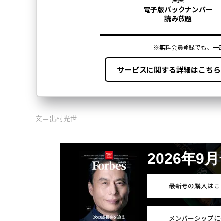
文＝出村光世
2026年9
最新号の購入はこ
メンバーシップに