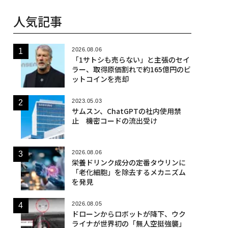
人気記事
2026.08.06
「1サトシも売らない」と主張のセイ
ラー、取得原価割れで約165億円のビ
ットコインを売却
2023.05.03
サムスン、ChatGPTの社内使用禁
止 機密コードの流出受け
2026.08.06
栄養ドリンク成分の定番タウリンに
「老化細胞」を除去するメカニズム
を発見
2026.08.05
ドローンからロボットが降下、ウク
ライナが世界初の「無人空挺強襲」