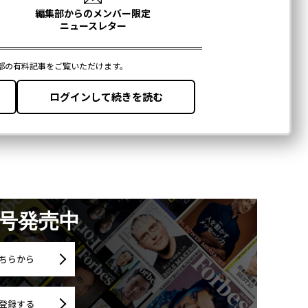
月号発売中
ちらから
登録する