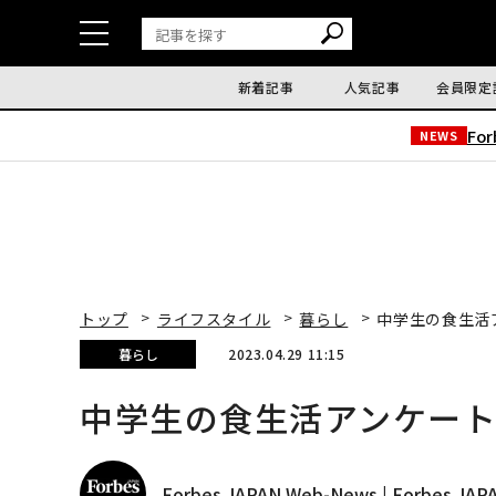
新着記事
人気記事
会員限定
Fo
NEWS
トップ
ライフスタイル
暮らし
中学生の食生活
暮らし
2023.04.29 11:15
中学生の食生活アンケー
Forbes JAPAN Web-News | Forbes J