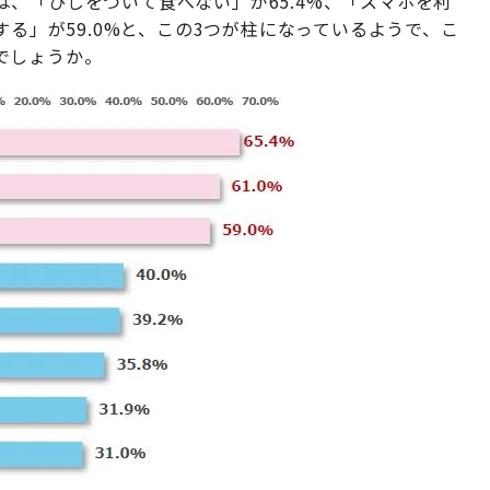
、「ひじをついて食べない」が65.4%、「スマホを利
する」が59.0%と、この3つが柱になっているようで、こ
でしょうか。