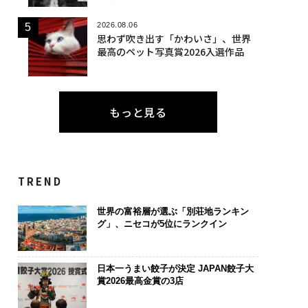
2026.08.06
思わず吹き出す「かわいさ」、世界
最高のペット写真賞2026入選作品
もっと見る
TREND
世界の富裕層が選ぶ「別荘地ランキン
グ」、ニセコが5位にランクイン
日本一うまい餃子が決定 JAPAN餃子大
賞2026最高金賞の3店