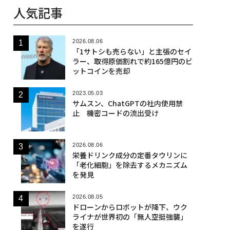
人気記事
2026.08.06
「1サトシも売らない」と主張のセイ
ラー、取得原価割れで約165億円のビ
ットコインを売却
2023.05.03
サムスン、ChatGPTの社内使用禁
止 機密コードの流出受け
2026.08.06
栄養ドリンク成分の定番タウリンに
「老化細胞」を除去するメカニズム
を発見
2026.08.05
ドローンからロボットが降下、ウク
ライナが世界初の「無人空挺強襲」
を遂行