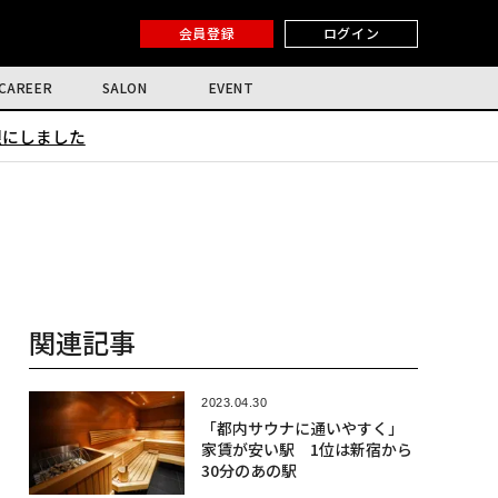
会員登録
ログイン
CAREER
SALON
EVENT
限にしました
関連記事
2023.04.30
「都内サウナに通いやすく」
家賃が安い駅 1位は新宿から
30分のあの駅