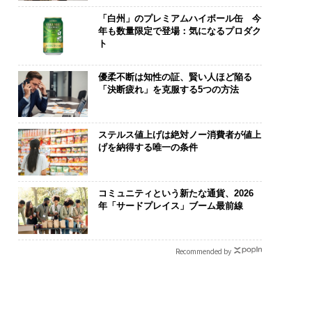
「白州」のプレミアムハイボール缶 今
年も数量限定で登場：気になるプロダク
ト
優柔不断は知性の証、賢い人ほど陥る
「決断疲れ」を克服する5つの方法
ステルス値上げは絶対ノー消費者が値上
げを納得する唯一の条件
コミュニティという新たな通貨、2026
年「サードプレイス」ブーム最前線
Recommended by