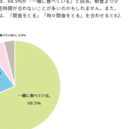
、68.5%が「一緒に食べている」と回答。朝食より少
宅時間が合わないことが多いのかもしれません。また、
、「間食をとる」「時々間食をとる」を合わせると62.