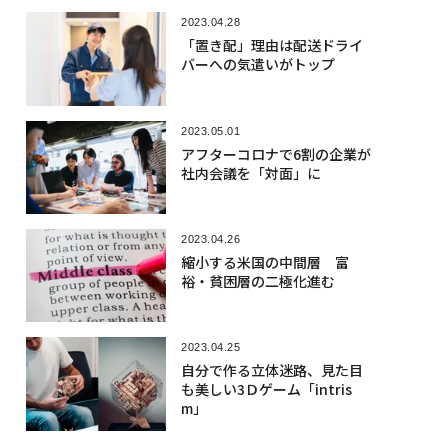
2023.04.28
「置き配」理由は配送ドライ
バーへの気遣いがトップ
2023.05.01
アフターコロナで6割の企業が
社内会議を「対面」に
2023.04.26
縮小する米国の中間層 富
裕・貧困層の二極化進む
2023.04.25
自分で作る立体迷路、見た目
も美しい3Ｄゲーム「intris
m」