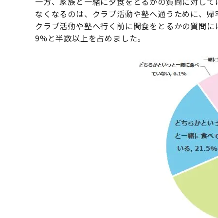
一方、家族と一緒に夕食をとるかの質問に対しては
なくなるのは、クラブ活動や塾へ通うために、帰
クラブ活動や塾へ行く前に間食をとるかの質問には
9%と半数以上を占めました。