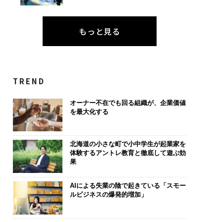
もっと見る
TREND
オーナー不在でも回る組織が、企業価値
を最大化する
北海道の小さな町で小中学生が起業家を
体験するアントレ教育と徹底して遊ぶ効
果
AIによる失業の陰で起きている「スモー
ルビジネスの爆発的増加」