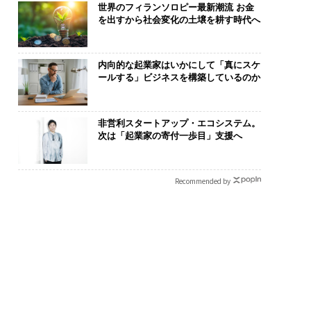
世界のフィランソロピー最新潮流 お金
を出すから社会変化の土壌を耕す時代へ
内向的な起業家はいかにして「真にスケ
ールする」ビジネスを構築しているのか
非営利スタートアップ・エコシステム。
次は「起業家の寄付一歩目」支援へ
Recommended by