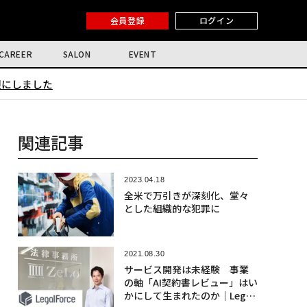
会員登録
ログイン
CAREER
SALON
EVENT
限にしました
関連記事
2023.04.18
全米で万引きが深刻化、堂々
とした組織的な犯罪に
2021.08.30
サービス開発は未経験 事業
の軸「AI契約書レビュー」はい
かにして生まれたのか｜Legal