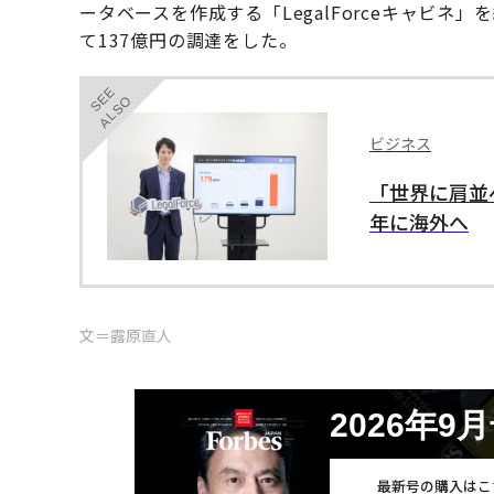
ータベースを作成する「LegalForceキャビネ」
て137億円の調達をした。
SEE
ALSO
ビジネス
「世界に肩並
年に海外へ
文＝露原直人
2026年9
最新号の購入はこ