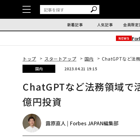
新着記事
人気記事
会員限定
Fo
NEWS
トップ
スタートアップ
国内
ChatGPTなど法
国内
2023.04.21 19:15
ChatGPTなど法務領域で活
億円投資
露原直人 | Forbes JAPAN編集部