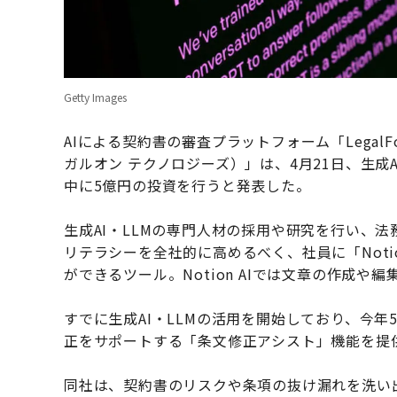
Getty Images
AIによる契約書の審査プラットフォーム「LegalForc
ガルオン テクノロジーズ）」は、4月21日、生成A
中に5億円の投資を行うと発表した。
生成AI・LLMの専門人材の採用や研究を行い、
リテラシーを全社的に高めるべく、社員に「Notio
ができるツール。Notion AIでは文章の作成や
すでに生成AI・LLMの活用を開始しており、今年5月に
正をサポートする「条文修正アシスト」機能を提
同社は、契約書のリスクや条項の抜け漏れを洗い出す「