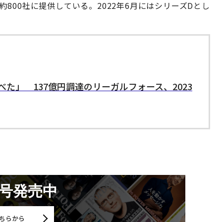
を約800社に提供している。2022年6月にはシリーズDとし
べた」 137億円調達のリーガルフォース、2023
月号発売中
ちらから