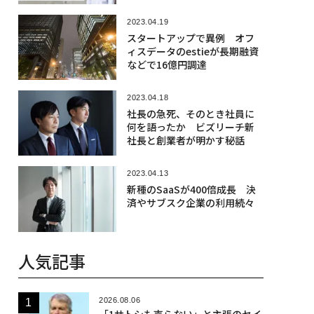
Force 角田望 #1
2023.04.19
スタートアップで異例 オフ
ィスデータのestieが長期融資
などで16億円調達
2023.04.18
社長の急死、そのとき社員に
何を語ったか ビズリーチ新
社長と創業者が明かす秘話
2023.04.13
新種のSaaSが400倍成長 決
済やサブスク企業の利用続々
人気記事
2026.08.06
「1サトシも売らない」と主張のセイ