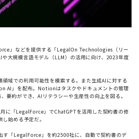
e」などを提供する「LegalOn Technologies（リー
Iや大規模言語モデル（LLM）の活用に向け、2023年度
法務領域での利用可能性を模索する。また生成AIに対する
n AI」を配布。Notionはタスクやドキュメントの管理
編集、要約ができ、AIリテラシーや生産性の向上を図る。
「LegalForce」でChatGPTを活用した契約書の修
供し始める予定だ。
LegalForce」を約2500社に、自動で契約書のデ