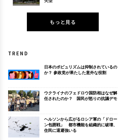
失墜
もっと見る
TREND
日本のポピュリズムは抑制されているの
か？ 参政党が果たした意外な役割
ウクライナのフェドロウ国防相はなぜ解
任されたのか？ 国民が怒りの抗議デモ
ヘルソンから広がるロシア軍の「ドロー
ン包囲戦」 都市機能を組織的に破壊、
住民に退避強いる