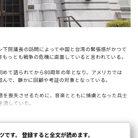
シ下院議長の訪問によって中国と台湾の緊張感がかつて
年もっとも戦争の危機に直面していると言われている。
初めて語られてから80周年の年となり、アメリカでは
並んで、静かに回顧や考証の対象となっている。
意を喪失させるために、音楽とともに捕虜となった兵士
を流していた。