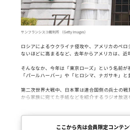
サンフランシスコ裁判所 （Getty Images）
ロシアによるウクライナ侵攻や、アメリカのペロ
ないほどに高まるなど、去年からアメリカは、近
そんななか、今年は「東京ローズ」という名前が
「パールハーバー」や「ヒロシマ、ナガサキ」と
第二次世界大戦中、日本軍は連合国側の兵士の戦
から家族に宛てた手紙などを紹介するラジオ放送