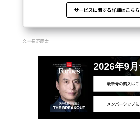
文＝長野慶太
2026年9
最新号の購入はこ
メンバーシップに