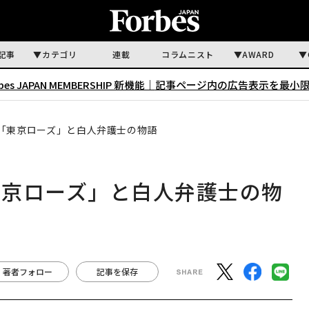
記事
カテゴリ
連載
コラムニスト
AWARD
rbes JAPAN MEMBERSHIP 新機能｜
記事ページ内の広告表示を最小
「東京ローズ」と白人弁護士の物語
東京ローズ」と白人弁護士の物
著者フォロー
記事を保存