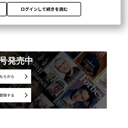
月号発売中
ちらから
登録する