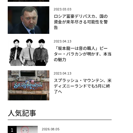
2023.03.03
ロシア富豪デリパスカ、国の
資金が来年尽きる可能性を警
告
2023.04.13
「坂本龍一は音の職人」ピー
ター・バラカンが明かす、本当
の魅力
2023.04.13
スプラッシュ・マウンテン、米
ディズニーランドでも5月に終
了へ
人気記事
2026.08.05