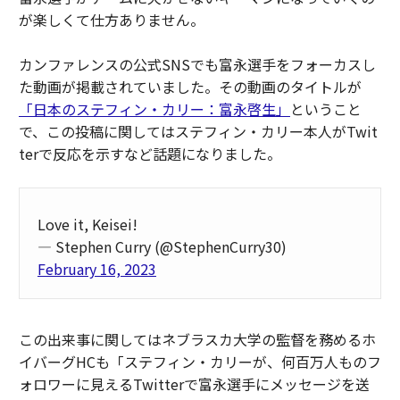
が楽しくて仕方ありません。
カンファレンスの公式SNSでも富永選手をフォーカスし
た動画が掲載されていました。その動画のタイトルが
「日本のステフィン・カリー：富永啓生」
ということ
で、この投稿に関してはステフィン・カリー本人がTwit
terで反応を示すなど話題になりました。
Love it, Keisei!
— Stephen Curry (@StephenCurry30)
February 16, 2023
この出来事に関してはネブラスカ大学の監督を務めるホ
イバーグHCも「ステフィン・カリーが、何百万人ものフ
ォロワーに見えるTwitterで富永選手にメッセージを送