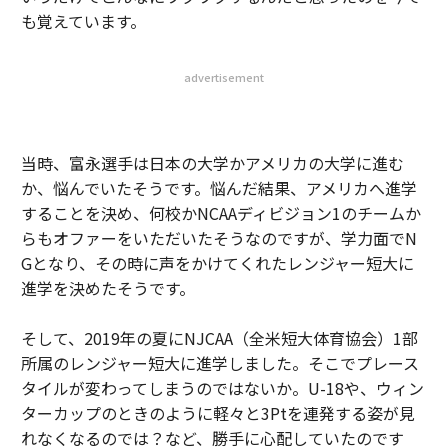
も覚えています。
advertisement
当時、富永選手は日本の大学かアメリカの大学に進む
か、悩んでいたそうです。悩んだ結果、アメリカへ進学
することを決め、何校かNCAAディビジョン1のチームか
らもオファーをいただいたそうなのですが、学力面でN
Gとなり、その時に声をかけてくれたレンジャー短大に
進学を決めたそうです。
そして、2019年の夏にNJCAA（全米短大体育協会）1部
所属のレンジャー短大に進学しました。そこでプレース
タイルが変わってしまうのではないか。U-18や、ウィン
ターカップのときのように軽々と3Ptを連発する姿が見
れなくなるのでは？など、勝手に心配していたのです