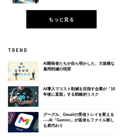
もっと見る
TREND
AI開発者たちが自ら明かした、大規模な
雇用削減の現実
AI導入でコスト削減を目指す企業が「10
年後に直面」する戦略的リスク
グーグル、Gmailの受信トレイを変える
──AI「Gemini」が返信もファイル探し
も肩代わり