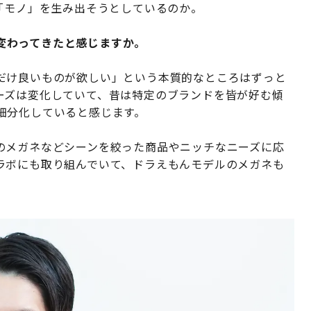
「モノ」を生み出そうとしているのか。
変わってきたと感じますか。
だけ良いものが欲しい」という本質的なところはずっと
ーズは変化していて、昔は特定のブランドを皆が好む傾
細分化していると感じます。
のメガネなどシーンを絞った商品やニッチなニーズに応
ラボにも取り組んでいて、ドラえもんモデルのメガネも