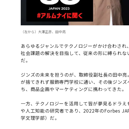
（左から）大澤正彦、田中亮
あらゆるジャンルでテクノロジーがかけ合わされ
社会課題の解決を目指して、従来の形に縛られな
だ。
ジンズの未来を担うのが、取締役副社長の田中亮
が捨てきれず服飾専門学校に通い、その後ジンズ
ち、商品企画やマーケティングに携わってきた。
一方、テクノロジーを活用して皆が夢見るドラえ
や人工知能の研究者であり、2022年のForbes J
学文理学部）だ。