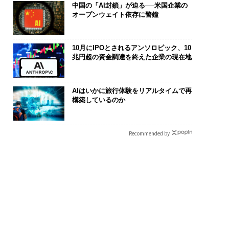
中国の「AI封鎖」が迫る──米国企業の
オープンウェイト依存に警鐘
10月にIPOとされるアンソロピック、10
兆円超の資金調達を終えた企業の現在地
AIはいかに旅行体験をリアルタイムで再
構築しているのか
Recommended by