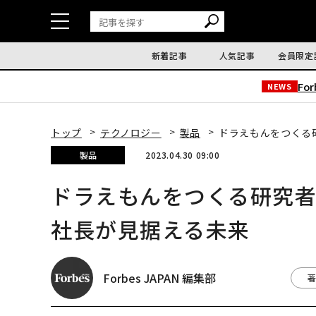
新着記事
人気記事
会員限定
Fo
NEWS
トップ
テクノロジー
製品
ドラえもんをつくる
製品
2023.04.30 09:00
ドラえもんをつくる研究
社長が見据える未来
Forbes JAPAN 編集部
著