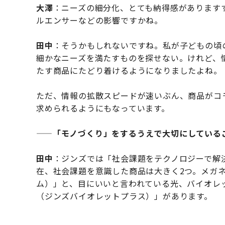
大澤
：ニーズの細分化、とても納得感があります
ルエンサーなどの影響ですかね。
田中
：そうかもしれないですね。私が子どもの頃
細かなニーズを満たすものを探せない。けれど、
たす商品にたどり着けるようになりましたよね。
ただ、情報の拡散スピードが速いぶん、商品がコ
求められるようにもなっています。
——
「モノづくり」をするうえで大切にしている
田中
：ジンズでは「社会課題をテクノロジーで解
在、社会課題を意識した商品は大きく2つ。メガネ型
ム）」と、目にいいと言われている光、バイオレット
（ジンズバイオレットプラス）」があります。