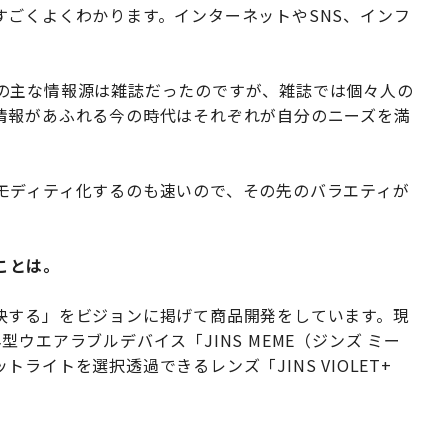
すごくよくわかります。インターネットやSNS、インフ
の主な情報源は雑誌だったのですが、雑誌では個々人の
情報があふれる今の時代はそれぞれが自分のニーズを満
モディティ化するのも速いので、その先のバラエティが
ことは。
決する」をビジョンに掲げて商品開発をしています。現
ウエアラブルデバイス「JINS MEME（ジンズ ミー
ライトを選択透過できるレンズ「JINS VIOLET+