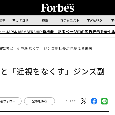
記事
カテゴリ
連載
コラムニスト
AWARD
rbes JAPAN MEMBERSHIP 新機能｜
記事ページ内の広告表示を最小
研究者と「近視をなくす」ジンズ副社長が見据える未来
者と「近視をなくす」ジンズ副
者フォロー
記事を保存