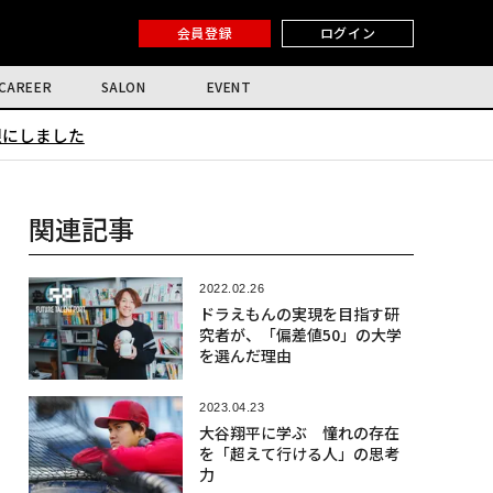
会員登録
ログイン
CAREER
SALON
EVENT
限にしました
関連記事
2022.02.26
ドラえもんの実現を目指す研
究者が、「偏差値50」の大学
を選んだ理由
2023.04.23
大谷翔平に学ぶ 憧れの存在
を「超えて行ける人」の思考
力