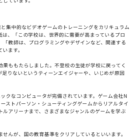
としています。
業と集中的なビデオゲームのトレーニングをカリキュラム
紙は、「この学校は、世界的に需要が高まっているプロ
、「教師は、プログラミングやデザインなど、関連する
ています。
効果ももたらしました。不登校の生徒が学校に戻ってく
が足りないというティーンエイジャーや、いじめが原因
ペックなコンピュータが完備されています。ゲーム会社N
、ファーストパーソン・シューティングゲームからリアルタイ
トルアリーナまで、さまざまなジャンルのゲームを学ぶ
ませんが、国の教育基準をクリアしているといいます。