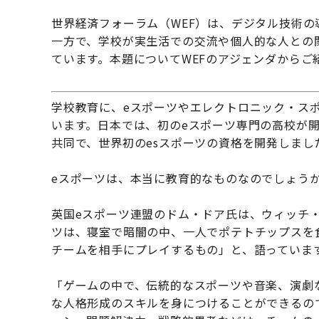
世界経済フォーラム（WEF）は、デジタル技術
一方で、学校が実生活での交流や個人的な人との
ています。本題についてWEFのアジェンダからご
学校教育に、eスポーツやエレクトロニック・ス
います。日本では、初のeスポーツ専門の高校が
共同で、世界初のesスポーツの資格を開発しまし
eスポーツは、本当に教育的なものなのでしょう
英国eスポーツ連盟のドム・ドア氏は、ウィッチ
ツは、寝室で暗闇の中、一人でポテトチップスを
チームを相手にプレイするもの」と、語っていま
「ゲームの中で、伝統的なスポーツや音楽、演劇
な人格形成のスキルを身につけることができるの