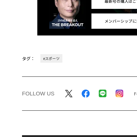
最新号の購入はこ
メンバーシップに
タグ：
eスポーツ
FOLLOW US