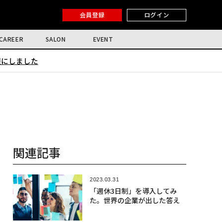
会員登録
ログイン
CAREER
SALON
EVENT
限にしました
関連記事
2023.03.31
「週休3日制」を導入してみ
た。世界の企業が出した答え