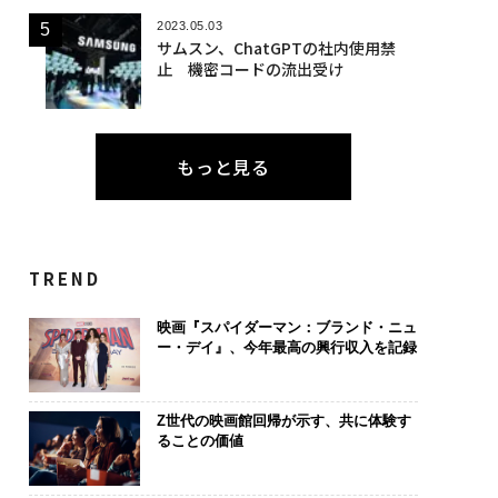
2023.05.03
サムスン、ChatGPTの社内使用禁
止 機密コードの流出受け
もっと見る
TREND
映画『スパイダーマン：ブランド・ニュ
ー・デイ』、今年最高の興行収入を記録
Z世代の映画館回帰が示す、共に体験す
ることの価値