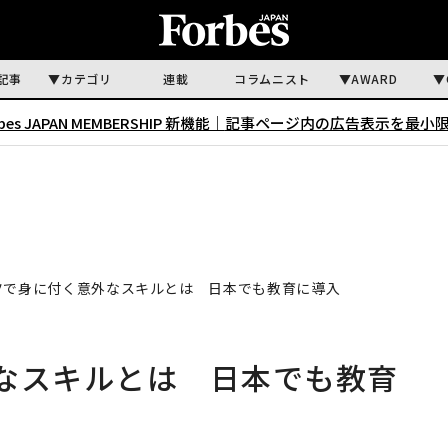
記事
カテゴリ
連載
コラムニスト
AWARD
rbes JAPAN MEMBERSHIP 新機能｜
記事ページ内の広告表示を最小
ツで身に付く意外なスキルとは 日本でも教育に導入
なスキルとは 日本でも教育