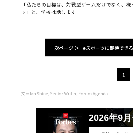
「私たちの目標は、対戦型ゲームだけでなく、様
す」と、学校は話します。
次ページ ＞
eスポーツに期待でき
1
文＝Ian Shine, Senior Writer, Forum Agenda
2026年9