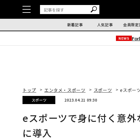
新着記事
人気記事
会員限定
Fo
NEWS
トップ
エンタメ・スポーツ
スポーツ
eスポー
スポーツ
2023.04.21 09:30
eスポーツで身に付く意外
に導入