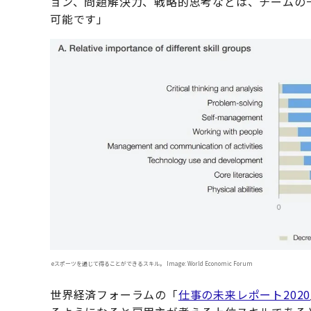
ョン、問題解決力、戦略的思考などは、チームの
可能です」
eスポーツを通じて得ることができるスキル。 Image: World Economic Forum
世界経済フォーラムの「
仕事の未来レポート2020