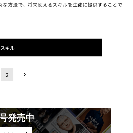
々な方法で、将来使えるスキルを生徒に提供することで
るスキル
2
月号発売中