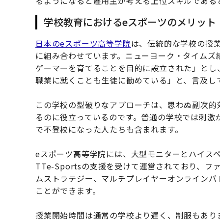
るようになると雇用主が考える上位スキルである
学校教育におけるeスポーツのメリット
日本のeスポーツ高等学院
は、伝統的な学校の授
に組み合わせています。ニューヨーク・タイムズ
ゲーマーを育てることを目的に設立された」とし
職業に就くことも生徒に勧めている」と、言及し
この学校の型破りなアプローチは、思わぬ副次的
るのに役立っているのです。普通の学校では刺激
で不登校になった人たちも含まれます。
eスポーツ高等学院には、大型モニターとハイス
TTe-Sportsの支援を受けて運営されており
ムストラテジー、マルチプレイヤーオンラインバ
ことができます。
授業開始時間は通常の学校より遅く、制服もあり