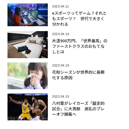
2023.04.11
eスポーツってゲーム？それと
もスポーツ？ 世代で大きく
分かれる
2023.04.16
片道900万円、「世界最高」の
ファーストクラスのおもてな
しとは
2023.04.15
花粉シーズンが世界的に長期
化する原因
2023.04.15
八村塁がレイカーズ「歴史的
試合」に大貢献 波乱のプレ
ーオフ開幕へ