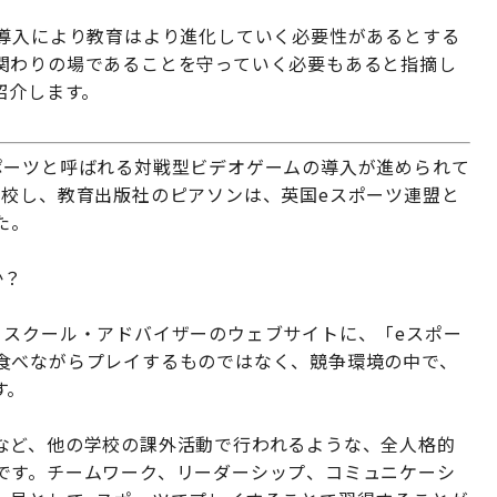
の導入により教育はより進化していく必要性があるとする
関わりの場であることを守っていく必要もあると指摘し
紹介します。
ポーツと呼ばれる対戦型ビデオゲームの導入が進められて
開校し、教育出版社のピアソンは、英国eスポーツ連盟と
た。
か？
・スクール・アドバイザーのウェブサイトに、「eスポー
食べながらプレイするものではなく、競争環境の中で、
す。
など、他の学校の課外活動で行われるような、全人格的
です。チームワーク、リーダーシップ、コミュニケーシ