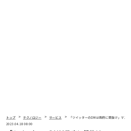
トップ
テクノロジー
サービス
「ツイッターのDMは政府に筒抜け」マスク
2023.04.18 08:00