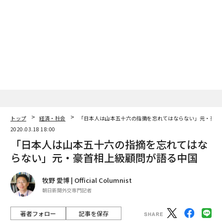
トップ
経済・社会
「日本人は山本五十六の指摘を忘れてはならない」元・豪首
2020.03.18 18:00
「日本人は山本五十六の指摘を忘れてはな
らない」元・豪首相上級顧問が語る中国
牧野 愛博 | Official Columnist
朝日新聞外交専門記者
著者フォロー
記事を保存