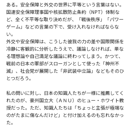
ある。安全保障と外交の世界に平等という言葉はない。
国連安全保障理事国や核拡散防止条約（NPT）体制な
ど、全く不平等な取り決めだが、「戦後秩序」「パワー
ゲーム」などの言葉の下で、受け入れなければならな
い。
外交や安全保障は、こうした彼我の力の差や国際関係を
冷静に客観的に分析したうえで、議論しなければ、単な
る理想論や自己満足な議論に終わってしまう。かつて、
戦前の日本の軍部がスローガンとして使った「神州不
滅」、社会党が展開した「非武装中立論」などもそのひ
とつだろう。
私の問いに対し、日本の知識人たちが一様に推薦してく
れたのが、豪州国立大（ＡＮＵ）のヒュー・ホワイト教
授だった。ただ、知識人たちは「ちょっと主張が極端な
のがたまに傷なんだけど」と付け加えるのも忘れなかっ
た。