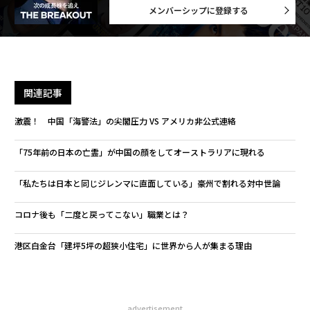
メンバーシップに登録する
関連記事
激震！ 中国「海警法」の尖閣圧力 VS アメリカ非公式連絡
「75年前の日本の亡霊」が中国の顔をしてオーストラリアに現れる
「私たちは日本と同じジレンマに直面している」豪州で割れる対中世論
コロナ後も「二度と戻ってこない」職業とは？
港区白金台「建坪5坪の超狭小住宅」に世界から人が集まる理由
advertisement