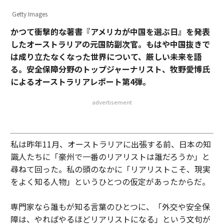
Getty Images
かつて衝撃的な著書『アメリカが中国を選ぶ日』を発表
したオーストラリアの元国防副次官。もはや中国抜きで
は成り立たなくなった世界について、厳しい未来を語
る。安全保障分野のトップジャーナリスト、牧野愛博氏
によるオーストラリアレポート第4弾。
advertisement
私は昨年11月、オーストラリアに出張する前、日本の知
識人たちに「豪州で一番のリアリストは誰だろうか」と
尋ねて回った。私の頭のなかに「リアリストこそ、現実
をよく知る人物」というひとつの仮定があったからだ。
専門家なら誰もが知る言葉のひとつに、「外交や安全保
障は、やればやるほどリアリストになる」という文句が