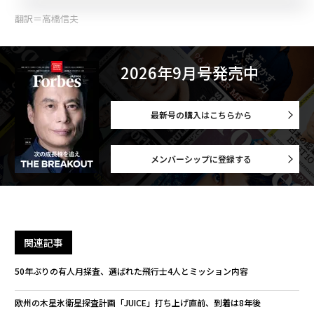
翻訳＝高橋信夫
2026年9月号発売中
最新号の購入はこちらから
メンバーシップに登録する
関連記事
50年ぶりの有人月探査、選ばれた飛行士4人とミッション内容
欧州の木星氷衛星探査計画「JUICE」打ち上げ直前、到着は8年後