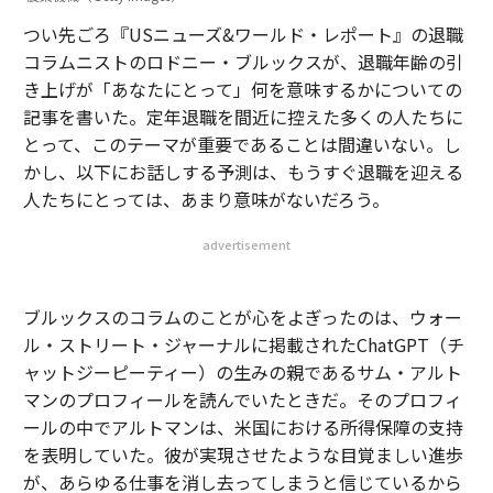
つい先ごろ『USニューズ&ワールド・レポート』の退職
コラムニストのロドニー・ブルックスが、退職年齢の引
き上げが「あなたにとって」何を意味するかについての
記事を書いた。定年退職を間近に控えた多くの人たちに
とって、このテーマが重要であることは間違いない。し
かし、以下にお話しする予測は、もうすぐ退職を迎える
人たちにとっては、あまり意味がないだろう。
advertisement
ブルックスのコラムのことが心をよぎったのは、ウォー
ル・ストリート・ジャーナルに掲載されたChatGPT（チ
ャットジーピーティー）の生みの親であるサム・アルト
マンのプロフィールを読んでいたときだ。そのプロフィ
ールの中でアルトマンは、米国における所得保障の支持
を表明していた。彼が実現させたような目覚ましい進歩
が、あらゆる仕事を消し去ってしまうと信じているから