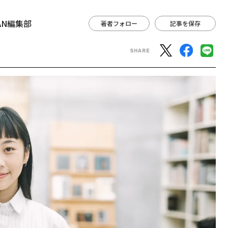
APAN編集部
著者フォロー
記事を保存