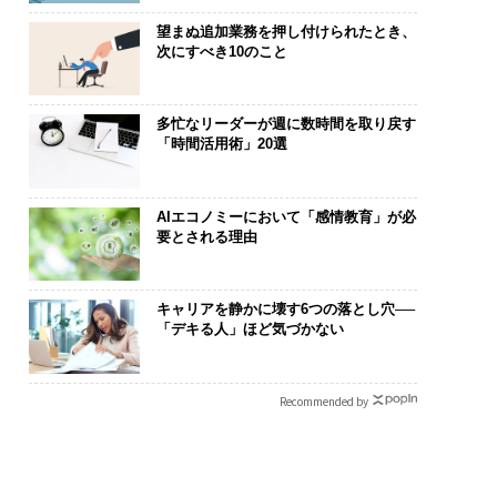
望まぬ追加業務を押し付けられたとき、
次にすべき10のこと
多忙なリーダーが週に数時間を取り戻す
「時間活用術」20選
AIエコノミーにおいて「感情教育」が必
要とされる理由
キャリアを静かに壊す6つの落とし穴──
「デキる人」ほど気づかない
Recommended by