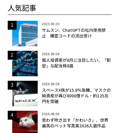
人気記事
2023.05.03
サムスン、ChatGPTの社内使用禁
止 機密コードの流出受け
2026.08.08
個人投資家が8月に注目したい、「割
安」な配当株8選
2026.08.08
スペースX株が15.8％急騰、マスクの
純資産が再び8000億ドル・約125兆
円を突破
2026.08.06
思わず吹き出す「かわいさ」、世界
最高のペット写真賞2026入選作品