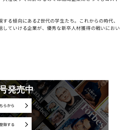
）
視する傾向にあるZ世代の学生たち。これからの時代、
信していける企業が、優秀な新卒人材獲得の戦いにおい
月号発売中
ちらから
登録する