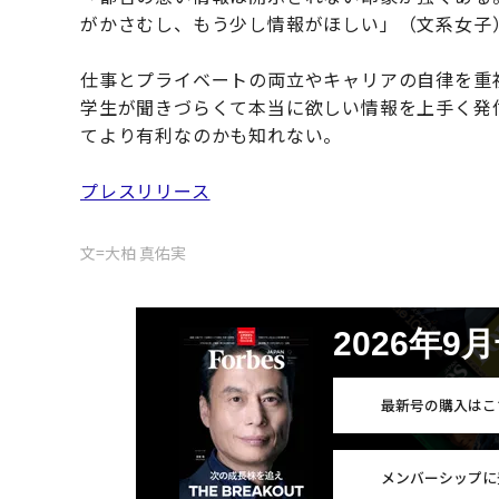
がかさむし、もう少し情報がほしい」（文系女子
仕事とプライベートの両立やキャリアの自律を重
学生が聞きづらくて本当に欲しい情報を上手く発
てより有利なのかも知れない。
プレスリリース
文=大柏 真佑実
2026年9
最新号の購入はこ
メンバーシップに