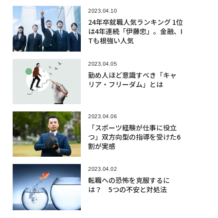
2023.04.10
24年卒就職人気ランキング 1位
は4年連続「伊藤忠」。金融、I
Tも根強い人気
2023.04.05
勤め人ほど意識すべき「キャ
リア・フリーダム」とは
2023.04.06
「スポーツ経験が仕事に役立
つ」双方向型の指導を受けた6
割が実感
2023.04.02
転職への恐怖を克服するに
は？ 5つの不安と対処法