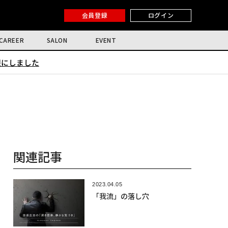
会員登録
ログイン
CAREER
SALON
EVENT
限にしました
関連記事
2023.04.05
「我流」の落し穴