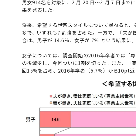
男女914名を対象に、2 月 20 日～3 月 7
果を発表した。
将来、希望する世帯スタイルについて尋ねると、
多で、いずれも7 割強を占めた。一方で、「夫が
合は、男子が 14.6％、女子が 7％ という結果に
女子については、調査開始の2016年卒者では「専
の後減少し、今回ついに1割を切った。また、「
回15%を占め、2016年卒者（5.7％）から10pt