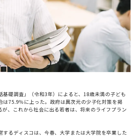
基礎調査」（令和3年）によると、18歳未満の子ども
は75.9％に上った。政府は異次元の少子化対策を掲
るが、これから社会に出る若者は、将来のライフプラン
営するディスコは、今春、大学または大学院を卒業した