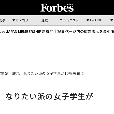
記事
カテゴリ
連載
コラムニスト
AWARD
rbes JAPAN MEMBERSHIP 新機能｜
記事ページ内の広告表示を最小
業主婦」離れ なりたい派の女子学生が10％未満に
 なりたい派の女子学生が