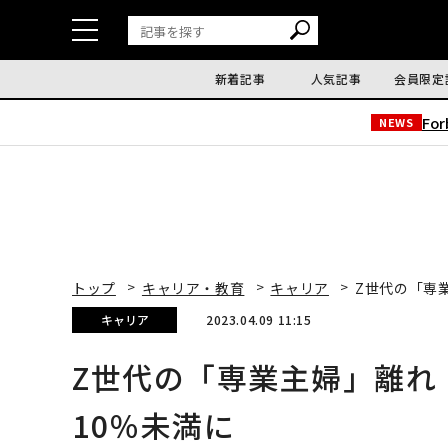
新着記事
人気記事
会員限定
Fo
NEWS
トップ
キャリア・教育
キャリア
Z世代の「専
キャリア
2023.04.09 11:15
Z世代の「専業主婦」離れ
10％未満に