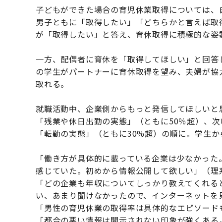
子どもができた場合の育児休業取得については、
男子ともに「取得したい」「どちらかと言えば取得
が「取得したい」と答え、育休取得に積極的な姿
一方、配偶者に育休を「取得してほしい」と回答した
の学生がパートナーに育休取得を望み、夫婦が協
取れる。
就職活動中、企業側からもっと発信してほしいと
「残業や休日出勤の実態」（ともに50％超）、次
「転勤の実態」（ともに30%超）の順に。学生
「働き方が具体的に載っている企業は少なかった
感じていた。初めから情報公開して欲しい」（理
「どの企業も年収についてしっかり教えてくれる
い、あまり聞けなかったので、インターネットを
「男性の育児休業の取得率は具体的なエピソード
「都合の悪い情報は開示されない印象が強くある