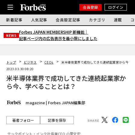
会員登録
ログイン
新着記事
人気記事
会員限定記事
カテゴリ
連載
コ
Forbes JAPAN MEMBERSHIP 新機能｜
NEWS
記事ページ内の広告表示を最小限にしました
トップ
ビジネス
CEOs
米半導体業界で成功してきた連続起業家から今、学
2023.03.30 08:20
米半導体業界で成功してきた連続起業家か
ら今、学べることとは？
magazine | Forbes JAPAN編集部
著者フォロー
記事を保存
テックポイント・インク社長兼CEO 小里文宏