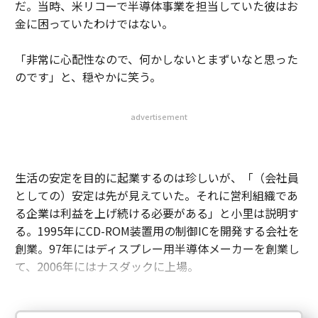
だ。当時、米リコーで半導体事業を担当していた彼はお
金に困っていたわけではない。
「非常に心配性なので、何かしないとまずいなと思った
のです」と、穏やかに笑う。
advertisement
生活の安定を目的に起業するのは珍しいが、「（会社員
としての）安定は先が見えていた。それに営利組織であ
る企業は利益を上げ続ける必要がある」と小里は説明す
る。1995年にCD-ROM装置用の制御ICを開発する会社を
創業。97年にはディスプレー用半導体メーカーを創業し
て、2006年にはナスダックに上場。