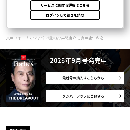
文＝フォーブス ジャパン編集部/井関庸介 写真＝能仁広之
2026年9月号発売中
最新号の購入はこちらから
メンバーシップに登録する