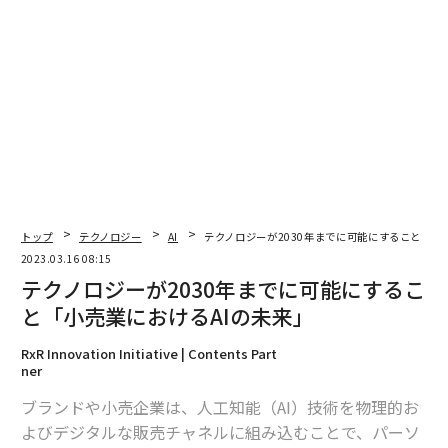
トップ
テクノロジー
AI
テクノロジーが2030年までに可能にすること「小
2023.03.16 08:15
テクノロジーが2030年までに可能にするこ
と「小売業におけるAIの未来」
RxR Innovation Initiative | Contents Part
ner
ブランドや小売企業は、人工知能（AI）技術を物理的お
よびデジタルな販売チャネルに組み込むことで、パーソ