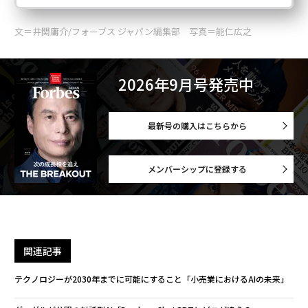
文＝井関庸介/フォーブス ジャパン編集部 写真＝能仁広之
2026年9月号発売中
最新号の購入はこちらから
メンバーシップに登録する
関連記事
テクノロジーが2030年までに可能にすること「小売業におけるAIの未来」