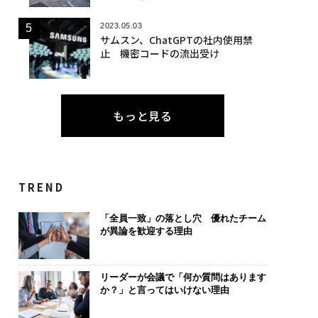
2023.05.03
サムスン、ChatGPTの社内使用禁
止 機密コードの流出受け
もっと見る
TREND
「全員一致」の落とし穴 優れたチーム
が異論を歓迎する理由
リーダーが会議で「何か質問はあります
か？」と言ってはいけない理由