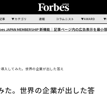
記事
カテゴリ
連載
コラムニスト
AWARD
rbes JAPAN MEMBERSHIP 新機能｜
記事ページ内の広告表示を最小
を導入してみた。世界の企業が出した答え
みた。世界の企業が出した答