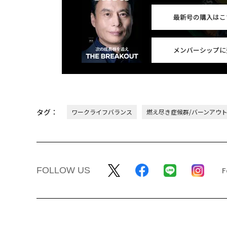
最新号の購入はこ
メンバーシップに
タグ：
ワークライフバランス
燃え尽き症候群/バーンアウ
FOLLOW US