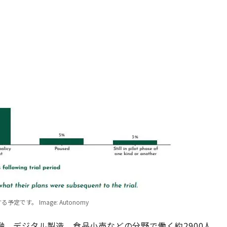
す。 Image: Autonomy
、デジタル製造、食品小売などの分野で働く約2900人