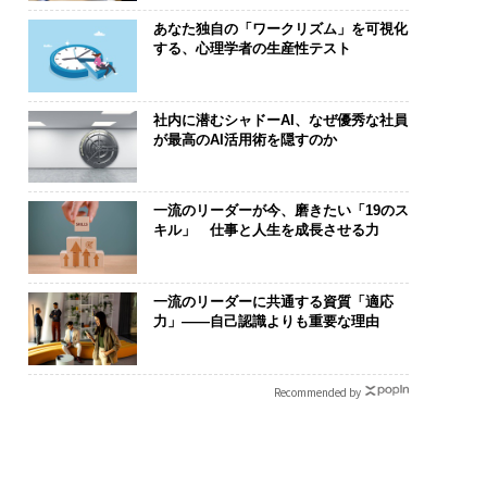
あなた独自の「ワークリズム」を可視化
する、心理学者の生産性テスト
社内に潜むシャドーAI、なぜ優秀な社員
が最高のAI活用術を隠すのか
一流のリーダーが今、磨きたい「19のス
キル」 仕事と人生を成長させる力
一流のリーダーに共通する資質「適応
力」——自己認識よりも重要な理由
Recommended by