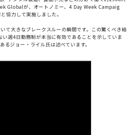
lobalが、オートノミー、4 Day Week Campaig
者と協力して実施しました。
おいて大きなブレークスルーの瞬間です。この驚くべき結
ない週4日勤務制が本当に有効であることを示していま
クターであるジョー・ライル氏は述べています。