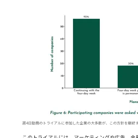
週4日勤務のトライアルに参加した企業の大多数が、この方針を継続する予定で
このトライアルには、マーケティングや広告、金融