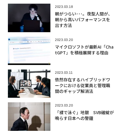
2023.03.18
朝がつらい･･･。夜型人間が、
朝から高いパフォーマンスを
出す方法
2023.03.20
マイクロソフトが最新AI「Cha
tGPT」を積極展開する理由
2023.03.11
依然存在するハイブリッドワ
ークにおける従業員と管理職
間のギャップ解消法
2023.03.20
「裸で泳ぐ」地銀 SVB破綻が
鳴らす日本への警鐘