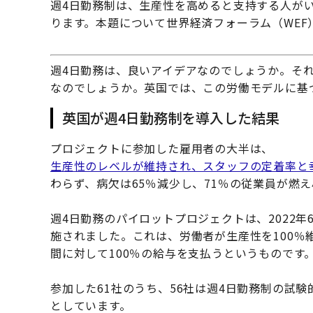
週4日勤務制は、生産性を高めると支持する人が
ります。本題について世界経済フォーラム（WEF
週4日勤務は、良いアイデアなのでしょうか。そ
なのでしょうか。英国では、この労働モデルに基
英国が週4日勤務制を導入した結果
プロジェクトに参加した雇用者の大半は、
生産性のレベルが維持され、スタッフの定着率と
わらず、病欠は65％減少し、71％の従業員が燃
週4日勤務のパイロットプロジェクトは、2022年
施されました。これは、労働者が生産性を100％
間に対して100％の給与を支払うというものです
参加した61社のうち、56社は週4日勤務制の試
としています。