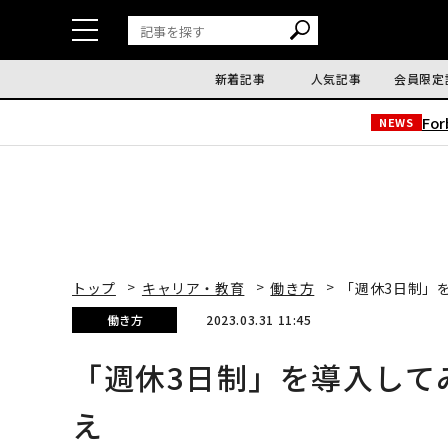
新着記事
人気記事
会員限定
Fo
NEWS
トップ
キャリア・教育
働き方
「週休3日制」
働き方
2023.03.31 11:45
「週休3日制」を導入して
え