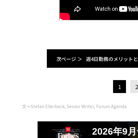
次ページ ＞
週4日勤務のメリット
1
文＝Stefan Ellerbeck, Senior Writer, Forum Agenda
2026年9