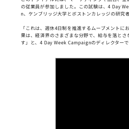
の従業員が参加しました。この試験は、4 Day Week G
n、ケンブリッジ大学とボストンカレッジの研究
「これは、週休4日制を推進するムーブメントに
果は、経済界のさまざまな分野で、給与を落とさ
す」と、4 Day Week Campaignのディレ