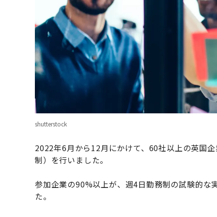
shutterstock
2022年6月から12月にかけて、60社以上の英
制）を行いました。
参加企業の90%以上が、週4日勤務制の試験的な
た。