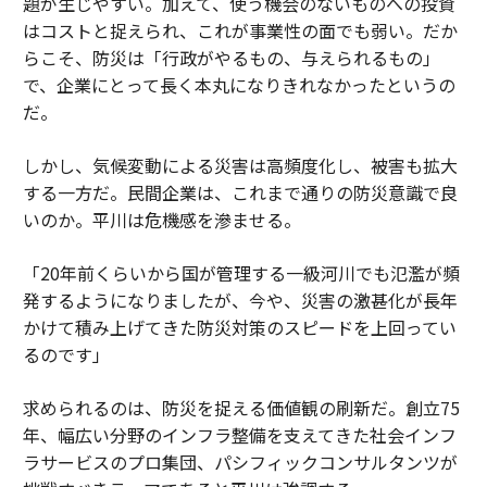
題が生じやすい。加えて、使う機会のないものへの投資
はコストと捉えられ、これが事業性の面でも弱い。だか
らこそ、防災は「行政がやるもの、与えられるもの」
で、企業にとって長く本丸になりきれなかったというの
だ。
しかし、気候変動による災害は高頻度化し、被害も拡大
する一方だ。民間企業は、これまで通りの防災意識で良
いのか。平川は危機感を滲ませる。
「20年前くらいから国が管理する一級河川でも氾濫が頻
発するようになりましたが、今や、災害の激甚化が長年
かけて積み上げてきた防災対策のスピードを上回ってい
るのです」
求められるのは、防災を捉える価値観の刷新だ。創立75
年、幅広い分野のインフラ整備を支えてきた社会インフ
ラサービスのプロ集団、パシフィックコンサルタンツが