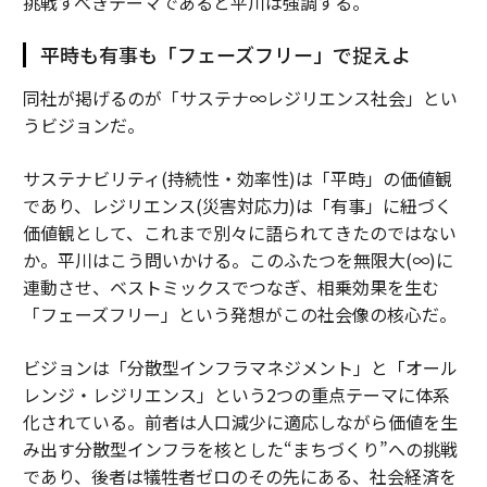
挑戦すべきテーマであると平川は強調する。
平時も有事も「フェーズフリー」で捉えよ
同社が掲げるのが「サステナ∞レジリエンス社会」とい
うビジョンだ。
サステナビリティ(持続性・効率性)は「平時」の価値観
であり、レジリエンス(災害対応力)は「有事」に紐づく
価値観として、これまで別々に語られてきたのではない
か。平川はこう問いかける。このふたつを無限大(∞)に
連動させ、ベストミックスでつなぎ、相乗効果を生む
「フェーズフリー」という発想がこの社会像の核心だ。
ビジョンは「分散型インフラマネジメント」と「オール
レンジ・レジリエンス」という2つの重点テーマに体系
化されている。前者は人口減少に適応しながら価値を生
み出す分散型インフラを核とした“まちづくり”への挑戦
であり、後者は犠牲者ゼロのその先にある、社会経済を