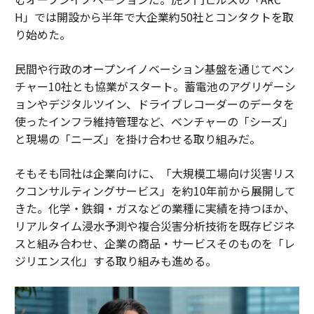
H」では開設から半年で大企業約50社とコンタクトを取
り始めた。
民間や行政のオープンイノベーション基盤を通じてベン
チャー10社とも協業がスタート。蓄電池のアグリゲーシ
ョンやデジタルツイン、ドライブレコーダーのデータを
使ったインフラ維持管理など、ベンチャーの「シーズ」
と現場の「ニーズ」を掛け合わせる取り組みだ。
そもそも同社は企業向けに、「大規模工場向け災害リス
クコンサルティングサービス」を約10年前から展開して
きた。化学・鉄鋼・ガスなどの業種に実績を持つほか、
リアルタイム浸水予測や複合災害分析技術を既存ビジネ
スと組み合わせ、企業の商品・サービスそのものを「レ
ジリエンス化」する取り組みも進める。