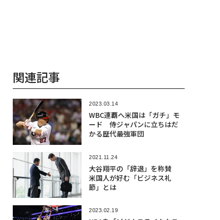
関連記事
2023.03.14
WBC連覇へ米国は「ガチ」モ
ード 侍ジャパンに立ちはだ
かる歴代最強軍団
2021.11.24
大谷翔平の「辞退」を称賛
米国人が好む「ビジネス礼
節」とは
2023.02.19