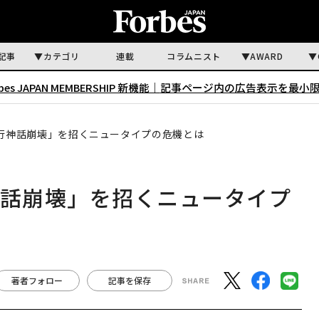
記事
カテゴリ
連載
コラムニスト
AWARD
rbes JAPAN MEMBERSHIP 新機能｜
記事ページ内の広告表示を最小
銀行神話崩壊」を招くニュータイプの危機とは
神話崩壊」を招くニュータイプ
著者フォロー
記事を保存