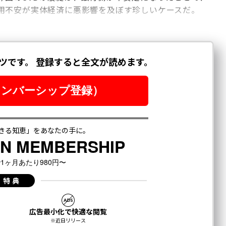
用不安が実体経済に悪影響を及ぼす珍しいケースだ。