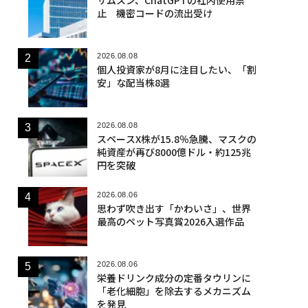
止 機密コードの流出受け
2026.08.08
個人投資家が8月に注目したい、「割
安」な配当株8選
2026.08.08
スペースX株が15.8％急騰、マスクの
純資産が再び8000億ドル・約125兆
円を突破
2026.08.06
思わず吹き出す「かわいさ」、世界
最高のペット写真賞2026入選作品
2026.08.06
栄養ドリンク成分の定番タウリンに
「老化細胞」を除去するメカニズム
を発見