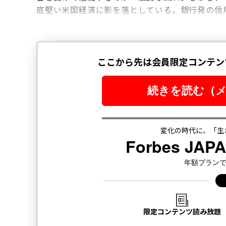
底堅い米国経済に影を落としている。銀行発の信