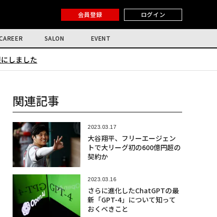
会員登録
ログイン
CAREER
SALON
EVENT
限にしました
関連記事
2023.03.17
大谷翔平、フリーエージェン
トで大リーグ初の600億円超の
契約か
2023.03.16
さらに進化したChatGPTの最
新「GPT-4」について知って
おくべきこと