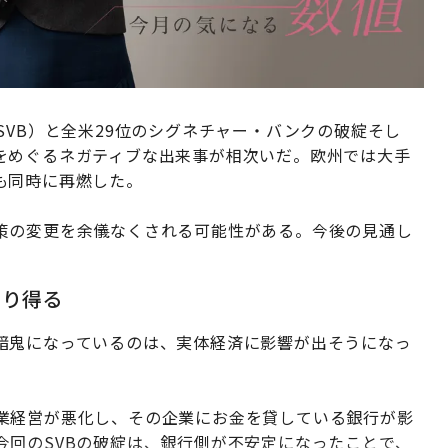
SVB）と全米29位のシグネチャー・バンクの破綻そし
をめぐるネガティブな出来事が相次いだ。欧州では大手
も同時に再燃した。
策の変更を余儀なくされる可能性がある。今後の見通し
こり得る
暗鬼になっているのは、実体経済に影響が出そうになっ
業経営が悪化し、その企業にお金を貸している銀行が影
今回のSVBの破綻は、銀行側が不安定になったことで、