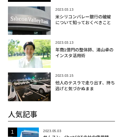
2023.03.13
米シリコンバレー銀行の破綻
について知っておくべきこと
2023.03.13
年商1億円の整体師、湯山卓の
インスタ活用術
2023.03.15
他人のテスラで走り出す、持ち
逃げと気づかぬまま
人気記事
2023.05.03
サムスン、ChatGPTの社内使用禁