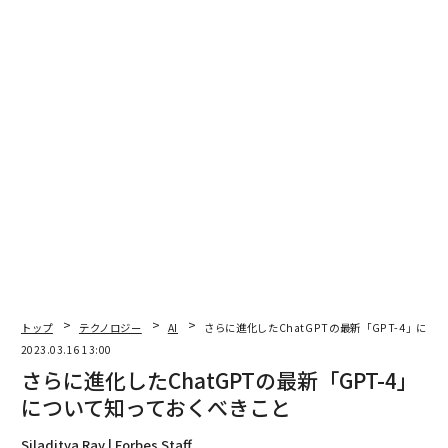
トップ
テクノロジー
AI
さらに進化したChatGPTの最新「GPT-4」に
2023.03.16 13:00
さらに進化したChatGPTの最新「GPT-4」
について知っておくべきこと
Siladitya Ray | Forbes Staff