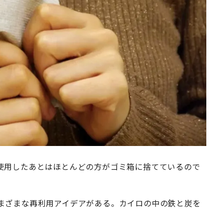
使用したあとはほとんどの方がゴミ箱に捨てているので
まざまな再利用アイデアがある。カイロの中の鉄と炭を