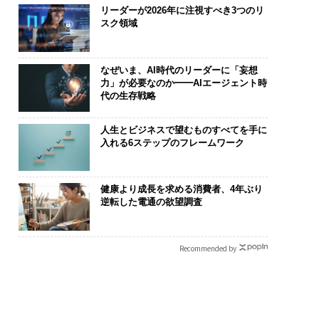
リーダーが2026年に注視すべき3つのリ
スク領域
なぜいま、AI時代のリーダーに「妄想
力」が必要なのか━━AIエージェント時
代の生存戦略
人生とビジネスで望むものすべてを手に
入れる6ステップのフレームワーク
健康より成長を求める消費者、4年ぶり
逆転した電通の欲望調査
Recommended by