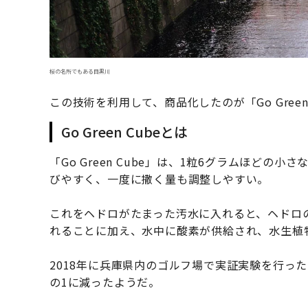
桜の名所でもある目黒川
この技術を利用して、商品化したのが「Go Green
Go Green Cubeとは
「Go Green Cube」は、1粒6グラムほど
びやすく、一度に撒く量も調整しやすい。
これをヘドロがたまった汚水に入れると、ヘドロ
れることに加え、水中に酸素が供給され、水生植
2018年に兵庫県内のゴルフ場で実証実験を行っ
の1に減ったようだ。