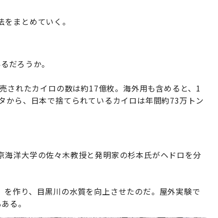
法をまとめていく。
いるだろうか。
販売されたカイロの数は約17億枚。海外用も含めると、1
タから、日本で捨てられているカイロは年間約73万トン
京海洋大学の佐々木教授と発明家の杉本氏がヘドロを分
。
」を作り、目黒川の水質を向上させたのだ。屋外実験で
もある。