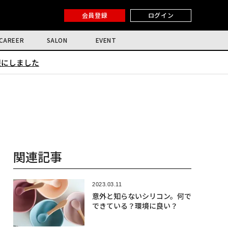
会員登録
ログイン
CAREER
SALON
EVENT
限にしました
関連記事
2023.03.11
意外と知らないシリコン。何で
できている？環境に良い？