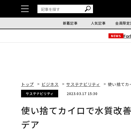
新着記事
人気記事
会員限定
Fo
NEWS
トップ
ビジネス
サステナビリティ
使い捨てカ
サステナビリティ
2023.03.17 15:30
使い捨てカイロで水質改善
デア