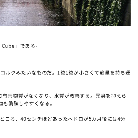
 Cube」である。
の小さなコルクみたいなものだ。1粒1粒が小さくて適量を持ち運
の有害物質がなくなり、水質が改善する。異臭を抑えら
物も繁殖しやすくなる。
たところ、40センチほどあったヘドロが5カ月後には4分