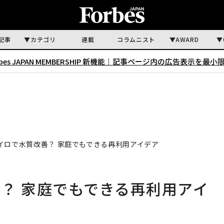
記事
カテゴリ
連載
コラムニスト
AWARD
rbes JAPAN MEMBERSHIP 新機能｜
記事ページ内の広告表示を最小
イロで水質改善？ 家庭でもできる再利用アイデア
？ 家庭でもできる再利用アイ