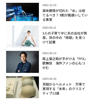
2022.12.23
賞味期限が切れた「水」は捨
てるべき？ 9割が勘違いしてい
る事実
2023.03.11
3人の子育て中に夫の会社が倒
産。世の中の「隙間」を見つ
けて起業
2023.03.13
尾上菊之助が手がける「FFX」
歌舞伎 海外ファンの心もつ
かむ
2023.03.10
貝殻からヘルメット 万博で
実現する「未来」のクリエイ
ティブ12選