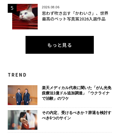
2026.08.06
思わず吹き出す「かわいさ」、世界
最高のペット写真賞2026入選作品
もっと見る
TREND
楽天メディカル代表に聞いた「がん光免
疫療法1億ドル追加調達」「ウクライナ
で治験」のワケ
その内定、受けるべきか？辞退を検討す
べき6つのサイン