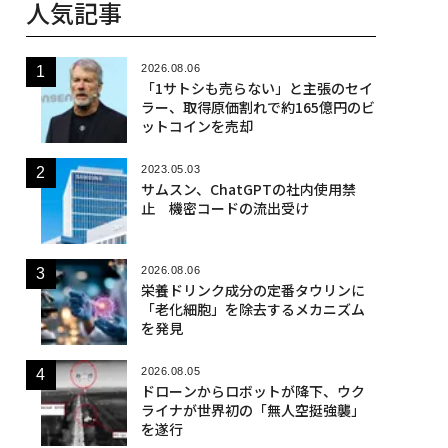
人気記事
2026.08.06
「1サトシも売らない」と主張のセイ
ラー、取得原価割れで約165億円のビ
ットコインを売却
2023.05.03
サムスン、ChatGPTの社内使用禁
止 機密コードの流出受け
2026.08.06
栄養ドリンク成分の定番タウリンに
「老化細胞」を除去するメカニズム
を発見
2026.08.05
ドローンからロボットが降下、ウク
ライナが世界初の「無人空挺強襲」
を遂行