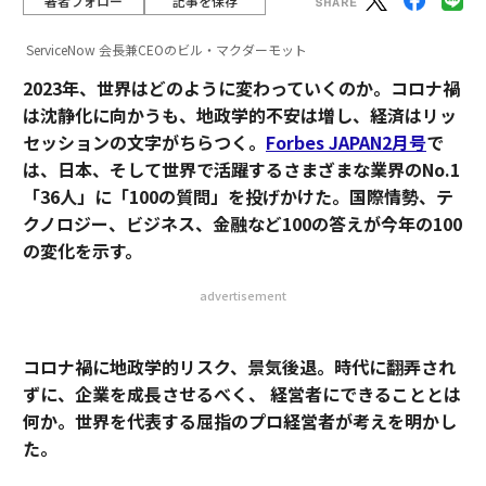
著者フォロー
記事を保存
ServiceNow 会長兼CEOのビル・マクダーモット
2023年、世界はどのように変わっていくのか。コロナ禍
は沈静化に向かうも、地政学的不安は増し、経済はリッ
セッションの文字がちらつく。
Forbes JAPAN2月号
で
は、日本、そして世界で活躍するさまざまな業界のNo.1
「36人」に「100の質問」を投げかけた。国際情勢、テ
クノロジー、ビジネス、金融など100の答えが今年の100
の変化を示す。
advertisement
コロナ禍に地政学的リスク、景気後退。時代に翻弄され
ずに、企業を成長させるべく、 経営者にできることとは
何か。世界を代表する屈指のプロ経営者が考えを明かし
た。