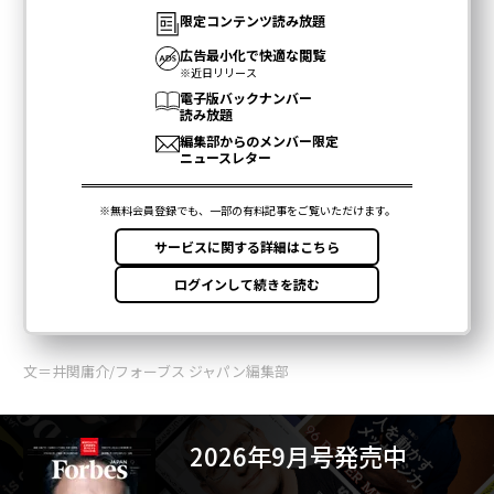
文＝井関庸介/フォーブス ジャパン編集部
2026年9月号発売中