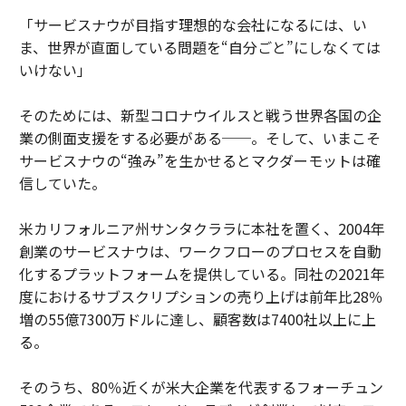
「サービスナウが目指す理想的な会社になるには、い
ま、世界が直面している問題を“自分ごと”にしなくては
いけない」
そのためには、新型コロナウイルスと戦う世界各国の企
業の側面支援をする必要がある──。そして、いまこそ
サービスナウの“強み”を生かせるとマクダーモットは確
信していた。
米カリフォルニア州サンタクララに本社を置く、2004年
創業のサービスナウは、ワークフローのプロセスを自動
化するプラットフォームを提供している。同社の2021年
度におけるサブスクリプションの売り上げは前年比28％
増の55億7300万ドルに達し、顧客数は7400社以上に上
る。
そのうち、80％近くが米大企業を代表するフォーチュン