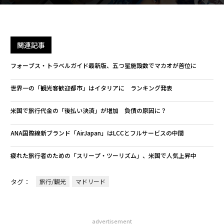
関連記事
フォーブス・トラベルガイド最新版、五つ星施設数でマカオが首位に
世界一の「観光客歓迎都市」はイタリアに ランキング発表
米国で旅行代金の「後払い決済」が増加 負債の原因に？
ANA国際線新ブランド「AirJapan」はLCCとフルサービスの中間
疲れた旅行者のための「スリープ・ツーリズム」、米国で人気上昇中
タグ：
旅行/観光
マドリード
advertisement