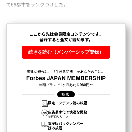
て66都市をランクづけした。