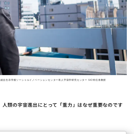
学院総合生存学館ソーシャルイノベーションセンター有人宇宙学研究センター SIC特任准教授
、人類の宇宙進出にとって「重力」はなぜ重要なのです