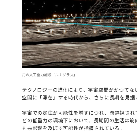
月の人工重力施設「ルナグラス」
テクノロジーの進化により、宇宙空間がかつてな
空間に「滞在」する時代から、さらに長期を見据
宇宙での定住が可能性を増すにつれ、問題視され
どの低重力の環境下において、長期間の生活は筋
も悪影響を及ぼす可能性が指摘されている。