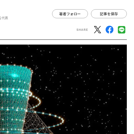
著者フォロー
記事を保存
鑑 代表