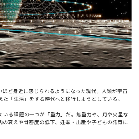
いほど身近に感じられるようになった現代。人類が宇宙
えた「生活」をする時代へと移行しようとしている。
ている課題の一つが「重力」だ。無重力や、月や火星な
肉の衰えや骨密度の低下、妊娠・出産や子どもの発育に