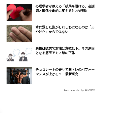
心理学者が教える「破局を避ける」会話
術と関係を劇的に変える5つの行動
水に浸した指がしわしわになるのは「ふ
やけた」からではない
男性は疲労で女性は意欲低下。その原因
となる悪玉アミノ酸の正体
チョコレートの香りで筋トレのパフォー
マンスが上がる？ 最新研究
Recommended by