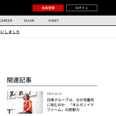
会員登録
ログイン
CAREER
SALON
EVENT
限にしました
関連記事
2022.12.11
日揮グループは、なぜ培養肉
に挑むのか 「オルガノイド
ファーム」の原動力