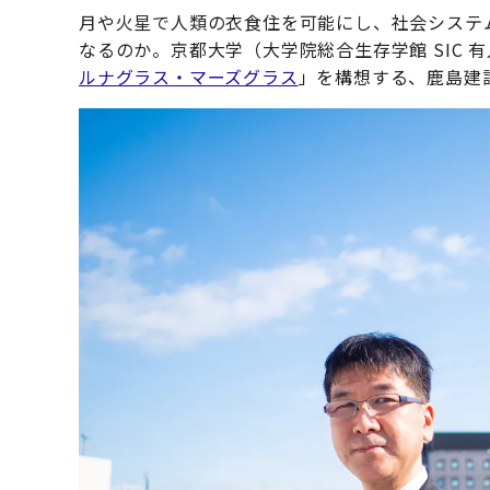
月や火星で人類の衣食住を可能にし、社会システ
なるのか。京都大学（大学院総合生存学館 SIC
ルナグラス・マーズグラス
」を構想する、鹿島建