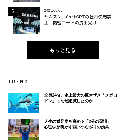
2023.05.03
サムスン、ChatGPTの社内使用禁
止 機密コードの流出受け
もっと見る
TREND
全長24m、史上最大の巨大ザメ「メガロ
ドン」はなぜ絶滅したのか
人生の満足度を高める「2分の習慣」、
心理学が明かす弱いつながりの効果