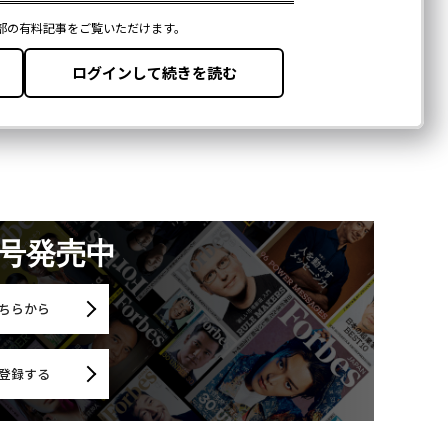
月号発売中
ちらから
登録する