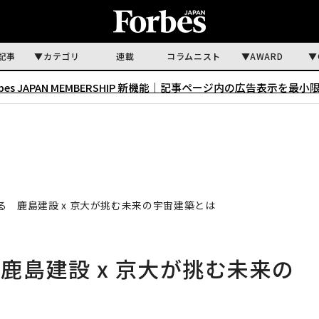
記事
カテゴリ
連載
コラムニスト
AWARD
rbes JAPAN MEMBERSHIP 新機能｜
記事ページ内の広告表示を最小
 鹿島建設 x 京大が挑む未来の宇宙建築とは
鹿島建設 x 京大が挑む未来の