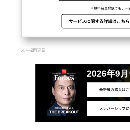
文＝松岡真吾
2026年9
最新号の購入はこ
メンバーシップに