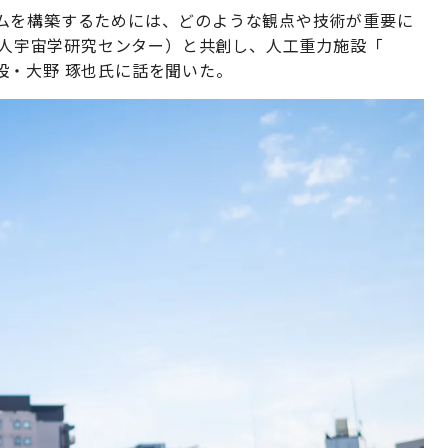
ムを構築するためには、どのような観点や技術が重要に
 有人宇宙学研究センター）と共創し、人工重力施設「
設・大野 琢也氏に話を聞いた。