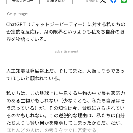
著者フォロー
記事を保存
Getty Images
ChatGPT（チャットジーピーティー）に対する私たちの
否定的な反応は、AIの限界というよりも私たち自身の限
界を物語っている。
advertisement
人工知能は発展途上だ。そしてまた、人類もそうであっ
てほしいと願われている。
私たちは、この地球上に生息する生物の中で最も適応力
のある生物かもしれない（少なくとも、私たち自身はそ
う思っている）が、その知性は今、脅威にさらされてい
るのかもしれない。この逆説的な理由は、私たちは自分
たちよりも賢い何かを発明してしまったからだ。だが、
ほとんどの人はこの考えをすぐに否定する。