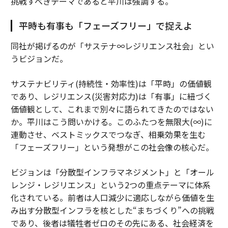
挑戦すべきテーマであると平川は強調する。
平時も有事も「フェーズフリー」で捉えよ
同社が掲げるのが「サステナ∞レジリエンス社会」とい
うビジョンだ。
サステナビリティ(持続性・効率性)は「平時」の価値観
であり、レジリエンス(災害対応力)は「有事」に紐づく
価値観として、これまで別々に語られてきたのではない
か。平川はこう問いかける。このふたつを無限大(∞)に
連動させ、ベストミックスでつなぎ、相乗効果を生む
「フェーズフリー」という発想がこの社会像の核心だ。
ビジョンは「分散型インフラマネジメント」と「オール
レンジ・レジリエンス」という2つの重点テーマに体系
化されている。前者は人口減少に適応しながら価値を生
み出す分散型インフラを核とした“まちづくり”への挑戦
であり、後者は犠牲者ゼロのその先にある、社会経済を