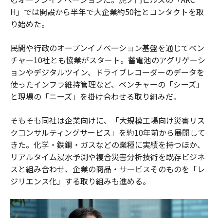
H」では開設から半年で大企業約50社とコンタクトを取
り始めた。
民間や行政のオープンイノベーション基盤を通じてベン
チャー10社とも協業がスタート。蓄電池のアグリゲーシ
ョンやデジタルツイン、ドライブレコーダーのデータを
使ったインフラ維持管理など、ベンチャーの「シーズ」
と現場の「ニーズ」を掛け合わせる取り組みだ。
そもそも同社は企業向けに、「大規模工場向け災害リス
クコンサルティングサービス」を約10年前から展開して
きた。化学・鉄鋼・ガスなどの業種に実績を持つほか、
リアルタイム浸水予測や複合災害分析技術を既存ビジネ
スと組み合わせ、企業の商品・サービスそのものを「レ
ジリエンス化」する取り組みも進める。