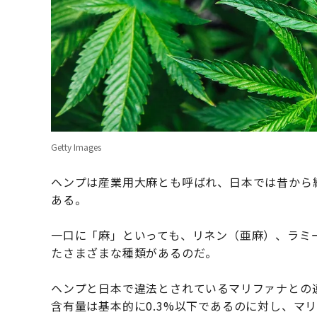
Getty Images
ヘンプは産業用大麻とも呼ばれ、日本では昔から
ある。
一口に「麻」といっても、リネン（亜麻）、ラミ
たさまざまな種類があるのだ。
ヘンプと日本で違法とされているマリファナとの違
含有量は基本的に0.3%以下であるのに対し、マリ