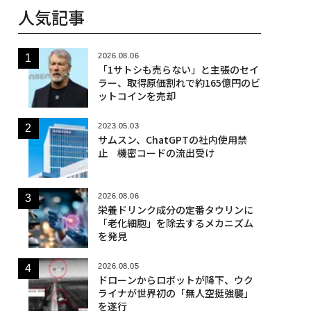
人気記事
2026.08.06
「1サトシも売らない」と主張のセイ
ラー、取得原価割れで約165億円のビ
ットコインを売却
2023.05.03
サムスン、ChatGPTの社内使用禁
止 機密コードの流出受け
2026.08.06
栄養ドリンク成分の定番タウリンに
「老化細胞」を除去するメカニズム
を発見
2026.08.05
ドローンからロボットが降下、ウク
ライナが世界初の「無人空挺強襲」
を遂行