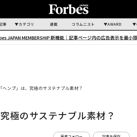
記事
カテゴリ
連載
コラムニスト
AWARD
rbes JAPAN MEMBERSHIP 新機能｜
記事ページ内の広告表示を最小
「ヘンプ」は、究極のサステナブル素材？
、究極のサステナブル素材？
著者フォロー
記事を保存