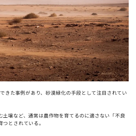
栽培できた事例があり、砂漠緑化の手段として注目されてい
む土壌など、通常は農作物を育てるのに適さない「不良
育つとされている。