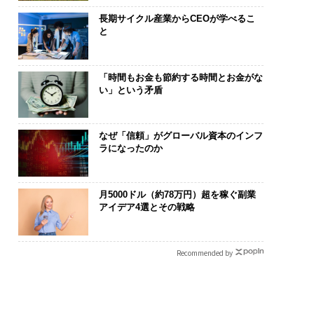
長期サイクル産業からCEOが学べるこ
と
「時間もお金も節約する時間とお金がな
い」という矛盾
なぜ「信頼」がグローバル資本のインフ
ラになったのか
月5000ドル（約78万円）超を稼ぐ副業
アイデア4選とその戦略
Recommended by