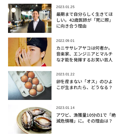
2023.01.25
最期まで⾃分らしく⽣きてほ
しい。42歳医師が「死に際」
に向き合う理由
2022.09.01
カニササレアヤコは何者か。
音楽家、エンジニアとマルチ
な才能を発揮するお笑い芸人
2023.01.22
卵を産まない「オス」のひよ
こが生まれたら、どうなる？
2023.01.14
アワビ、漁獲量10分の1で「絶
滅危惧種」に。その理由は？