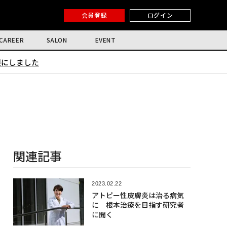
会員登録
ログイン
CAREER
SALON
EVENT
限にしました
関連記事
2023.02.22
アトピー性皮膚炎は治る病気
に 根本治療を目指す研究者
に聞く