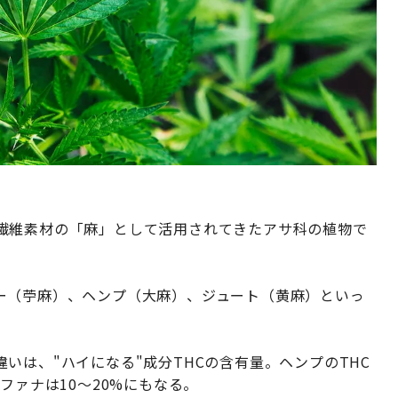
繊維素材の「麻」として活用されてきたアサ科の植物で
ー（苧麻）、ヘンプ（大麻）、ジュート（黄麻）といっ
いは、"ハイになる"成分THCの含有量。ヘンプのTHC
ファナは10〜20%にもなる。