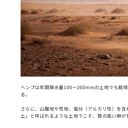
ヘンプは年間降水量100〜200mmの土地でも
る。
さらに、山腹地や荒地、塩分（アルカリ性）を含
土」と呼ばれるような土地でこそ、質の高い麻が