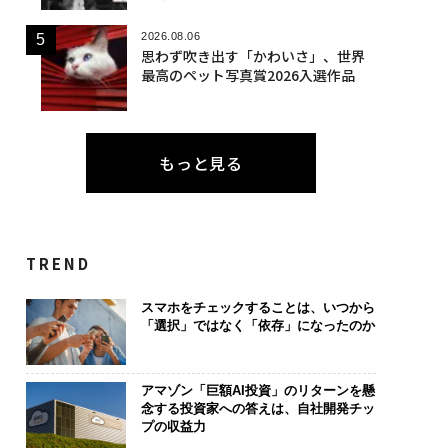
2026.08.06
思わず吹き出す「かわいさ」、世界
最高のペット写真賞2026入選作品
もっと見る
TREND
スマホをチェックすることは、いつから
「選択」ではなく「依存」になったのか
アマゾン「巨額AI投資」のリターンを懸
念する投資家への答えは、自社開発チッ
プの収益力