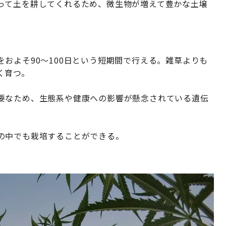
って土を耕してくれるため、微生物が増えて豊かな土壌
およそ90〜100日という短期間で行える。雑草よりも
く育つ。
要なため、生態系や健康への影響が懸念されている遺伝
の中でも栽培することができる。