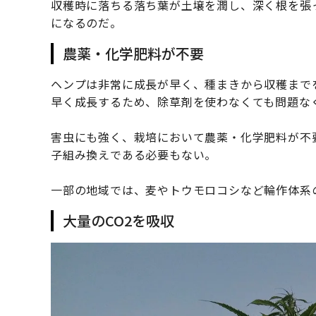
収穫時に落ちる落ち葉が土壌を潤し、深く根を張
になるのだ。
農薬・化学肥料が不要
ヘンプは非常に成長が早く、種まきから収穫までを
早く成長するため、除草剤を使わなくても問題な
害虫にも強く、栽培において農薬・化学肥料が不
子組み換えである必要もない。
一部の地域では、麦やトウモロコシなど輪作体系
大量のCO2を吸収