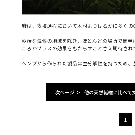
麻は、栽培過程において木材よりはるかに多くのC
極端な気候の地域を除き、ほとんどの場所で簡単
ころかプラスの効果をもたらすことさえ期待され
ヘンプから作られた製品は生分解性を持つため、
次ページ ＞
他の天然繊維に比べて
1