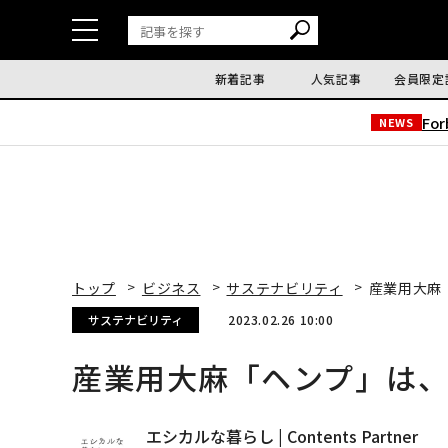
新着記事
人気記事
会員限定
Fo
NEWS
トップ
ビジネス
サステナビリティ
産業用大麻
サステナビリティ
2023.02.26 10:00
産業用大麻「ヘンプ」は
エシカルな暮らし | Contents Partner