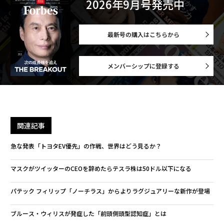
2026年9月号発売中
最新号の購入はこちらから
メンバーシップに登録する
関連記事
急な発表「トヨタEV優先」の作戦、世界はどう見るか？
マスクがツイッターのCEOを辞めたらテスラ株は50ドル以下になる
パテック フィリップ「ノーチラス」からよりラグジュアリーな新作が登場
ブルース・ウィリスが発症した「前頭側頭型認知症」とは