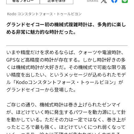
著者フォロー
記事を保存
Kodo コンスタントフォース・トゥールビヨン
グランドセイコー初の機械式複雑時計は、多角的に楽し
める非常に魅力的な時計だった。
いまや精度だけを求めるならば、クォーツや電波時計、
GPSなど高精度の時計が存在する。しかし時計好きの多
くは機械式時計が大好きだ。その機械式で可能な限り高
い精度を出したい、というメッセージが込められたモデ
ル「Kodoコンスタントフォース・トゥールビヨン」が
グランドセイコーから登場した。
ご存じの通り、機械式時計は巻き上げられたゼンマイ
が、ほどけていく時に発生するパワーを動力源にして針
を動かしている。ただその力は一定ではなく、巻き上が
ったところで最も強く、ほどけていくにつれ弱くなって