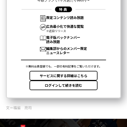
文＝福留 亮司