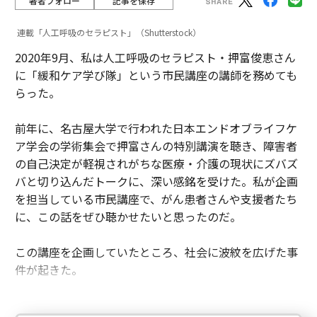
著者フォロー
記事を保存
連載「人工呼吸のセラピスト」（Shutterstock）
2020年9月、私は人工呼吸のセラピスト・押富俊恵さん
に「緩和ケア学び隊」という市民講座の講師を務めても
らった。
前年に、名古屋大学で行われた日本エンドオブライフケ
ア学会の学術集会で押富さんの特別講演を聴き、障害者
の自己決定が軽視されがちな医療・介護の現状にズバズ
バと切り込んだトークに、深い感銘を受けた。私が企画
を担当している市民講座で、がん患者さんや支援者たち
に、この話をぜひ聴かせたいと思ったのだ。
この講座を企画していたところ、社会に波紋を広げた事
件が起きた。