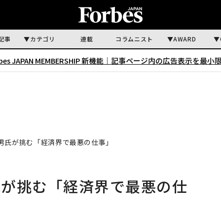
記事
カテゴリ
連載
コラムニスト
AWARD
rbes JAPAN MEMBERSHIP 新機能｜
記事ページ内の広告表示を最小
男氏が挑む「経済界で最悪の仕事」
氏が挑む「経済界で最悪の仕