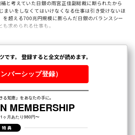
候補と考えていた日銀の雨宮正佳副総裁に断られたから
手じまいをしなくてはいけなくなる仕事は引き受けないほ
）を超える700兆円規模に膨らんだ日銀のバランスシー
とも求められる仕事も。