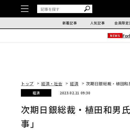
新着記事
人気記事
会員限定
Fo
NEWS
トップ
経済・社会
経済
次期日銀総裁・植田和
経済
2023.02.21 09:30
次期日銀総裁・植田和男
事」