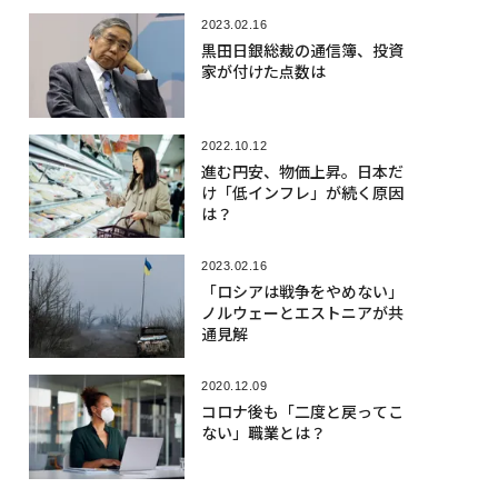
2023.02.16
黒田日銀総裁の通信簿、投資
家が付けた点数は
2022.10.12
進む円安、物価上昇。日本だ
け「低インフレ」が続く原因
は？
2023.02.16
「ロシアは戦争をやめない」
ノルウェーとエストニアが共
通見解
2020.12.09
コロナ後も「二度と戻ってこ
ない」職業とは？