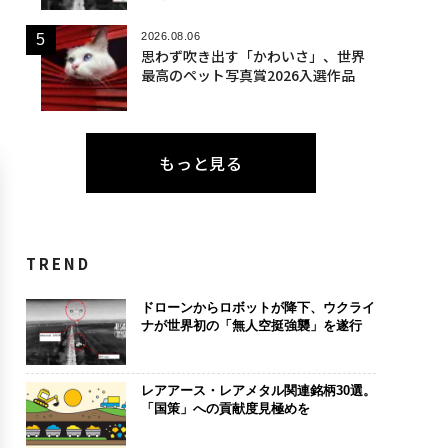
2026.08.06
思わず吹き出す「かわいさ」、世界
最高のペット写真賞2026入選作品
もっと見る
TREND
ドローンからロボットが降下、ウクライ
ナが世界初の「無人空挺強襲」を遂行
レアアース・レアメタル関連銘柄30選。
「国策」への貢献度見極めを