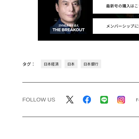
最新号の購入はこ
メンバーシップに
タグ：
日本経済
日本
日本銀行
FOLLOW US