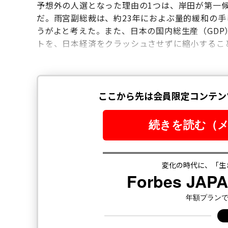
予想外の人選となった理由の1つは、岸田が第一
だ。雨宮副総裁は、約23年におよぶ量的緩和の
うがよと考えた。また、日本の国内総生産（GDP
トを、日本経済をクラッシュさせずに縮小するこ