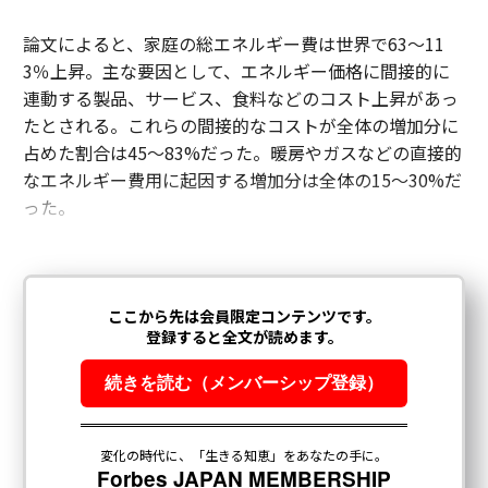
論文によると、家庭の総エネルギー費は世界で63〜11
3％上昇。主な要因として、エネルギー価格に間接的に
連動する製品、サービス、食料などのコスト上昇があっ
たとされる。これらの間接的なコストが全体の増加分に
占めた割合は45〜83%だった。暖房やガスなどの直接的
なエネルギー費用に起因する増加分は全体の15〜30%だ
った。