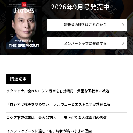
2026年9月号発売中
最新号の購入はこちらから
メンバーシップに登録する
関連記事
ウクライナ、壊れたロシア戦車を有効活用 貴重な回収車に改造
「ロシアは戦争をやめない」 ノルウェーとエストニアが共通見解
ロシア軍死傷者は「最大27万人」 安上がりな人海戦術の代償
インフレはピークに達しても、物価が高いままの理由