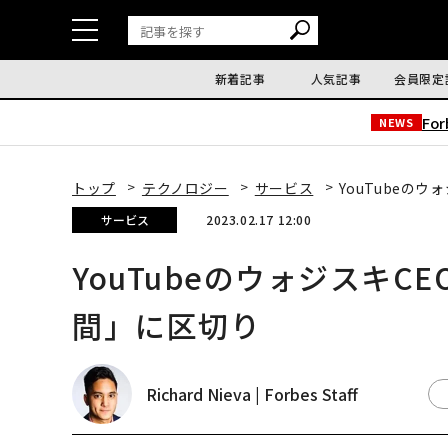
新着記事
人気記事
会員限定
Fo
NEWS
トップ
テクノロジー
サービス
YouTubeの
サービス
2023.02.17 12:00
YouTubeのウォジスキC
間」に区切り
Richard Nieva | Forbes Staff