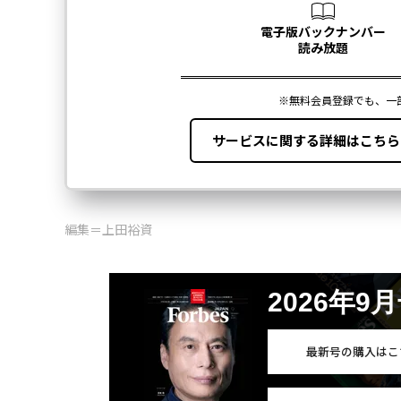
編集＝上田裕資
2026年9
最新号の購入はこ