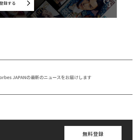
登録する
Forbes JAPANの最新のニュースをお届けします
無料登録