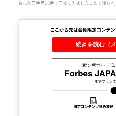
後に社員番号16番で同社に入社したことで知られ