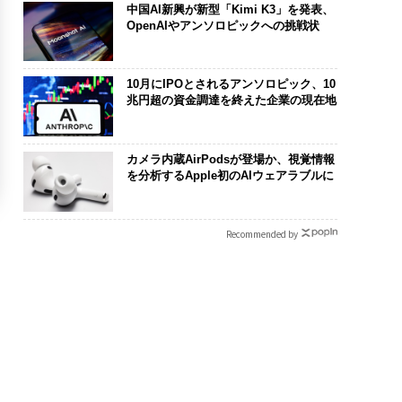
中国AI新興が新型「Kimi K3」を発表、
OpenAIやアンソロピックへの挑戦状
10月にIPOとされるアンソロピック、10
兆円超の資金調達を終えた企業の現在地
カメラ内蔵AirPodsが登場か、視覚情報
を分析するApple初のAIウェアラブルに
Recommended by