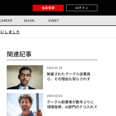
会員登録
ログイン
CAREER
SALON
EVENT
限にしました
関連記事
2023.01.25
解雇されたグーグル従業員
ら、その理由も知らされず
2023.02.02
グーグル創業者が数年ぶりに
現場復帰、AI部門のテコ入れで