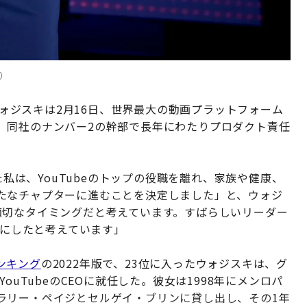
)）
・ウォジスキは2月16日、世界最大の動画プラットフォーム
、同社のナンバー2の幹部で長年にわたりプロダクト責任
た私は、YouTubeのトップの役職を離れ、家族や健康、
たなチャプターに進むことを決定しました」と、ウォジ
適切なタイミングだと考えています。すばらしいリーダー
能にしたと考えています」
ンキング
の2022年版で、23位に入ったウォジスキは、グ
ouTubeのCEOに就任した。彼女は1998年にメンロパ
ラリー・ペイジとセルゲイ・ブリンに貸し出し、その1年