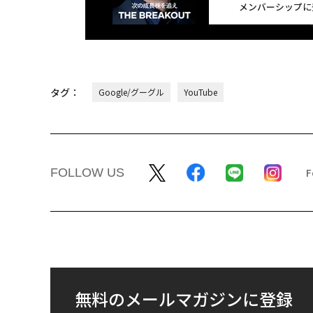
メンバーシップに
タグ：
Google/グーグル
YouTube
FOLLOW US
無料のメールマガジンに登録