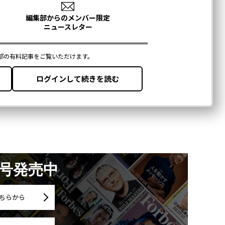
月号発売中
ちらから