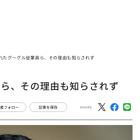
れたグーグル従業員ら、その理由も知らされず
員ら、その理由も知らされず
者フォロー
記事を保存