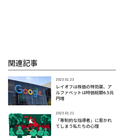
関連記事
2023.01.23
レイオフは株価の特効薬、ア
ルファベットは時価総額6.5兆
円増
2023.01.21
「専制的な指導者」に惹かれ
てしまう私たちの心理