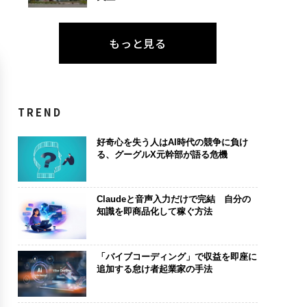
もっと見る
TREND
好奇心を失う人はAI時代の競争に負け
る、グーグルX元幹部が語る危機
Claudeと音声入力だけで完結 自分の
知識を即商品化して稼ぐ方法
「バイブコーディング」で収益を即座に
追加する怠け者起業家の手法