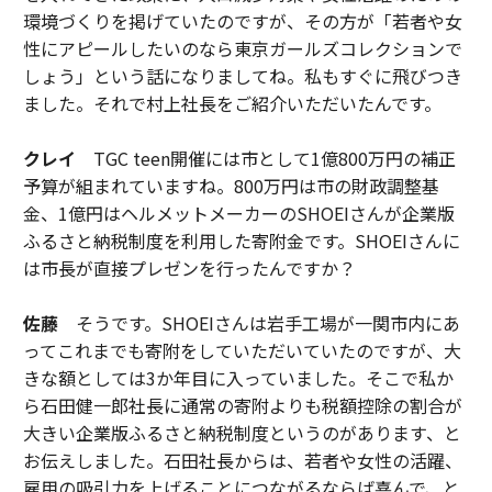
環境づくりを掲げていたのですが、その方が「若者や女
性にアピールしたいのなら東京ガールズコレクションで
しょう」という話になりましてね。私もすぐに飛びつき
ました。それで村上社長をご紹介いただいたんです。
クレイ
TGC teen開催には市として1億800万円の補正
予算が組まれていますね。800万円は市の財政調整基
金、1億円はヘルメットメーカーのSHOEIさんが企業版
ふるさと納税制度を利用した寄附金です。SHOEIさんに
は市長が直接プレゼンを行ったんですか？
佐藤
そうです。SHOEIさんは岩手工場が一関市内にあ
ってこれまでも寄附をしていただいていたのですが、大
きな額としては3か年目に入っていました。そこで私か
ら石田健一郎社長に通常の寄附よりも税額控除の割合が
大きい企業版ふるさと納税制度というのがあります、と
お伝えしました。石田社長からは、若者や女性の活躍、
雇用の吸引力を上げることにつながるならば喜んで、と