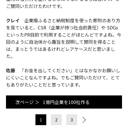
ご賛同いただけたわけです。
クレイ
企業版ふるさと納税制度を使った寄附のあり方
を見ていると、CSR（企業が持つ社会的責任）や SDGs
といったPR目的で利用することがほとんどですよね。今
回のように自治体から趣旨を説明して賛同を得ること
は、まっとうではあるけれどレアケースだと思いまし
た。
佐藤
「お金を出してください」とはなかなかお願いし
にくいことなんですよね。でもご賛同いただけて、とて
もありがたいことだと思っています。
次ページ ＞
1億円企業を100社作る
1
2
3