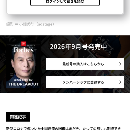
撮影 ＝ 小畑秀行（adstage）
2026年9月号発売中
最新号の購入はこちらから
メンバーシップに登録する
関連記事
新型コロナで傷ついた中国経済の回復はまだ先、かつての勢いも期待でき