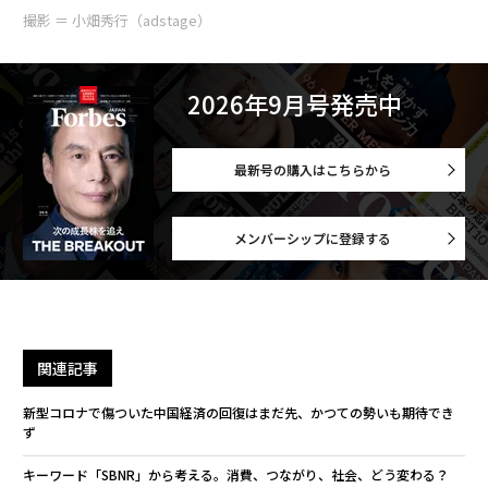
撮影 ＝ 小畑秀行（adstage）
2026年9月号発売中
最新号の購入はこちらから
メンバーシップに登録する
関連記事
新型コロナで傷ついた中国経済の回復はまだ先、かつての勢いも期待でき
ず
キーワード「SBNR」から考える。消費、つながり、社会、どう変わる？