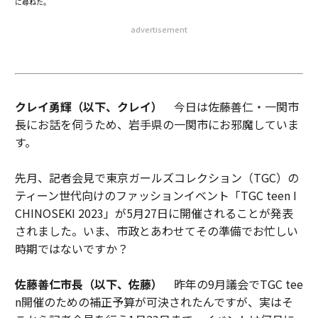
に尋ねた。
advertisement
クレイ勇輝（以下、クレイ）
今日は佐藤善仁・一関市
長にお話を伺うため、岩手県の一関市にお邪魔していま
す。
先月、記者会見で東京ガールズコレクション（TGC）の
ティーン世代向けのファッションイベント「TGC teen I
CHINOSEKI 2023」が5月27日に開催されることが発表
されました。いま、市政とあわせてその準備でお忙しい
時期ではないですか？
佐藤善仁市長（以下、佐藤）
昨年の9月議会でTGC tee
n開催のための補正予算が可決されたんですが、実はそ