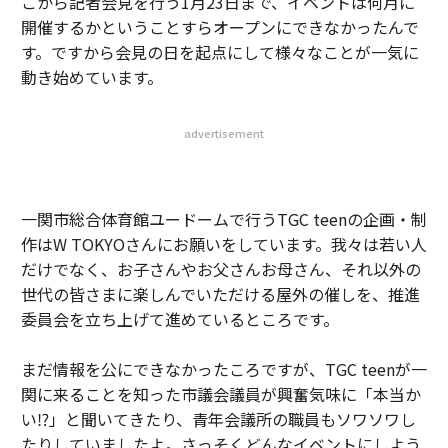
こから記者会見を行う1月23日まで、イベントは何月に
開催するかということすらオープンにできなかったんで
す。ですから会見の日を起点にして様々なことが一気に
動き始めています。
advertisement
一関市総合体育館ユードームで行うTGC teenの企画・制
作はW TOKYOさんにお願いをしています。我々は若い人
だけでなく、お子さんやお父さんお母さん、それ以外の
世代の皆さまに楽しんでいただける屋外の催しを、推進
委員会を立ち上げて進めているところです。
まだ情報を公にできなかったころですが、TGC teenが一
関に来ることを知った市議会議員が興奮気味に「本当か
い⁉」と聞いてきたり、青年会議所の職員もソワソワし
たりしていましたよ。さっそくどんなイベントにしよう