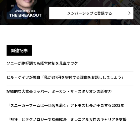
メンバーシップに登録する
関連記事
ソニーが絶好調でも経営体制を見直すワケ
ビル・ゲイツが独白「私が8兆円を寄付する理由をお話ししましょう」
記録的な大富豪ラッパー、ミーガン・ザ・スタリオンの影響力
「スニーカーブームは一旦落ち着く」アトモス社長が予見する2023年
「熱狂」とテクノロジーで課題解決 ミレニアル女性のキャリアを支援