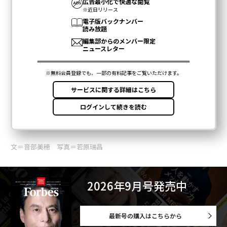
文＝音部美穂 写真＝若原瑞昌
2026年9月号発売中
最新号の購入はこちらから