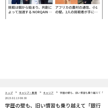
挑戦は個から始まり、共創に
アフリカの農村の通信、小1
よって加速する NORQAIN JA
の壁。2人の挑戦者が手にし
PAN 特別座談会
た「次なる武器」
トップ
キャリア・教育
キャリア
学歴の壁も、旧い慣習も乗り越えて「銀
2023.02.13 08:30
学歴の壁も、旧い慣習も乗り越えて「銀行