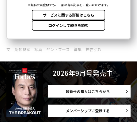
文＝荒舩良孝 写真＝ヤン・ブース 編集＝神吉弘邦
2026年9月号発売中
最新号の購入はこちらから
メンバーシップに登録する