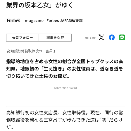
業界の坂本乙女」がゆく
magazine | Forbes JAPAN編集部
著者フォロー
記事を保存
高知銀行常務取締役の三宮昌子
指導的地位を占める女性の割合が全国トップクラスの高
知県。地銀初の「生え抜き」の女性役員は、道なき道を
切り拓いてきた土佐の女傑だ。
advertisement
高知銀行初の女性支店長、女性取締役。現在、同行の常
務取締役を務める三宮昌子が歩んできた道は“初”だらけ
だ。