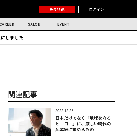
会員登録
ログイン
CAREER
SALON
EVENT
限にしました
関連記事
2022.12.28
日本だけでなく「地球を守る
ヒーロー」に、厳しい時代の
起業家に求めるもの