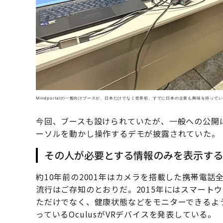
Mindportalの一般向けブースが、日本だけでなく世界初。すでに日本の企業も興味を持って
今回、ブースも設けられていたが、一般への公開
ーソルを動かし操作するデモが披露されていた。
その人が必要とする情報のみを表示する
約10年前の2001年はカメラを搭載した携帯電
流行はご存知のとおりだ。2015年にはスマート
ただけでなく、健康状態などをモニターできるよう
っているOculusがVRデバイスを発表している。