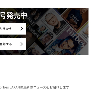
月号発売中
ちらから
登録する
Forbes JAPANの最新のニュースをお届けします