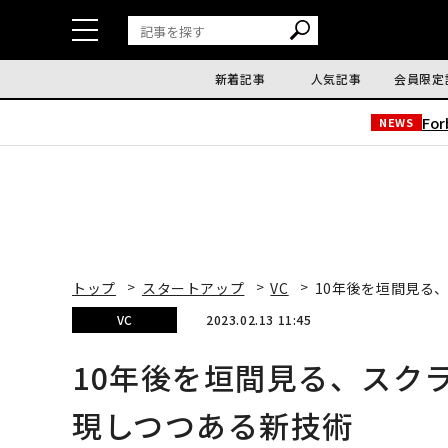
新着記事
人気記事
会員限定
Fo
NEWS
トップ
スタートアップ
VC
10年後を垣間見る
VC
2023.02.13 11:45
10年後を垣間見る、スク
現しつつある新技術