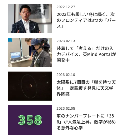
2022.12.27
2023年も厳しい冬は続く、次
のフロンティアは3つの「バー
ス」
2023.02.13
装着して「考える」だけの入
力デバイス、英Mind Portalが
開発中
2023.02.10
太陽系に7個目の「輪を持つ天
体」 定説覆す発見に天文学
界困惑
2023.02.05
車のナンバープレートに「35
8」が人気急上昇。数字が秘め
る意外な心学