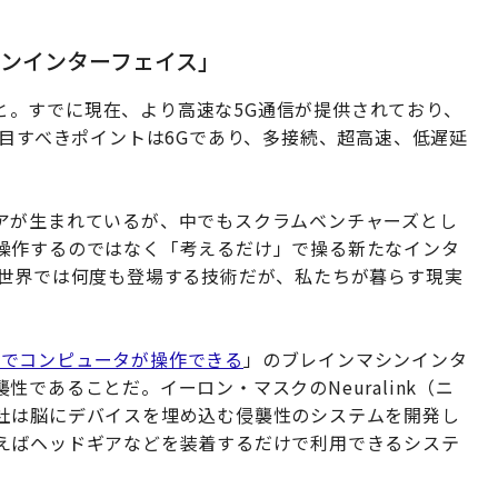
ンインターフェイス」
のこと。すでに現在、より高速な5G通信が提供されており、
注目すべきポイントは6Gであり、多接続、超高速、低遅延
アが生まれているが、中でもスクラムベンチャーズとし
操作するのではなく「考えるだけ」で操る新たなインタ
の世界では何度も登場する技術だが、私たちが暮らす現実
けでコンピュータが操作できる
」のブレインマシンインタ
であることだ。イーロン・マスクのNeuralink（ニ
社は脳にデバイスを埋め込む侵襲性のシステムを開発し
えばヘッドギアなどを装着するだけで利用できるシステ