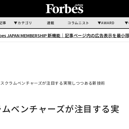
記事
カテゴリ
連載
コラムニスト
AWARD
rbes JAPAN MEMBERSHIP 新機能｜
記事ページ内の広告表示を最小
、スクラムベンチャーズが注目する実現しつつある新技術
ラムベンチャーズが注目する実