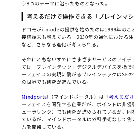
う8つのテーマに沿ったものとなった。
考えるだけで操作できる「ブレインマシ
ドコモがi-modeの提供を始めたのは1999年
接続端末も増えている。2030年の通信における
など、さらなる進化が考えられる。
それにともないすでにさまざまサービスのアイデ
ては「ブレインテック」デジタルデバイスを指で
ーフェイスの実現に繋がるブレインテックはSF
の世界でも研究が進んでいる。
Mindportal
（マインドポータル）は「
考えるだ
ーフェイスを開発する企業だが、ポイントは非侵襲性
ューラリンク）でも研究が進められているが、同
ているが、マインドポータルは外科手術なしで例
ムを開発している。