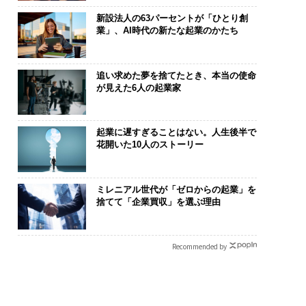
新設法人の63パーセントが「ひとり創
業」、AI時代の新たな起業のかたち
追い求めた夢を捨てたとき、本当の使命
が見えた6人の起業家
起業に遅すぎることはない。人生後半で
花開いた10人のストーリー
ミレニアル世代が「ゼロからの起業」を
捨てて「企業買収」を選ぶ理由
Recommended by