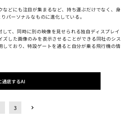
クなどにも注目が集まるなど、持ち運ぶだけでなく、身
よりパーソナルなものに進化している。
対して、同時に別の映像を見せられる独自ディスプレイ
イズした画像のみを表示させることができる同社のシス
用しており、特設ゲートを通ると自分が乗る飛行機の情
通底するAI
2
3