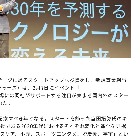
テージにあるスタートアップへ投資をし、新規事業創出
チャーズ）は、2月7日にイベント「
場には同社がサポートする注目が集まる国内外のスター
れた。
の記念すべき年となる。スタートを飾った宮田拓弥氏のキ
年後である2030年代におけるそれぞれ変化と進化を見据
ヘルスケア、小売、スポーツエンタメ、脱炭素、宇宙」とい