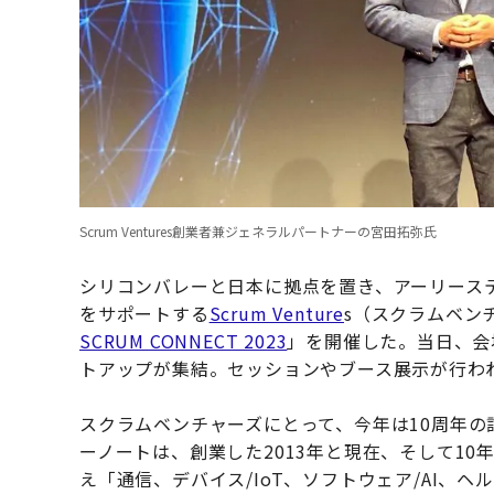
Scrum Ventures創業者兼ジェネラルパートナーの宮田拓弥氏
シリコンバレーと日本に拠点を置き、アーリース
をサポートする
Scrum Venture
s（スクラムベン
SCRUM CONNECT 2023
」を開催した。当日、会
トアップが集結。セッションやブース展示が行わ
スクラムベンチャーズにとって、今年は10周年
ーノートは、創業した2013年と現在、そして10
え「通信、デバイス/IoT、ソフトウェア/AI、