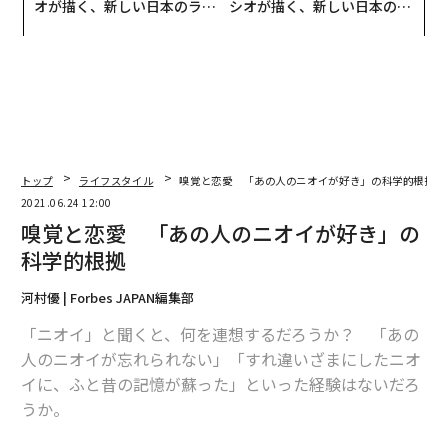
オが描く、新しい日本のラグ
シオが描く、新しい日本のラ
ジュアリー（中編）
グジュアリー（前編）
トップ
ライフスタイル
嗅覚と恋愛 「あの人のニオイが好き」の科学的根拠
2021.06.24 12:00
嗅覚と恋愛 「あの人のニオイが好き」の
科学的根拠
河村優 | Forbes JAPAN編集部
「ニオイ」と聞くと、何を連想するだろうか？ 「あの
人のニオイが忘れられない」「すれ違いざまにしたニオ
イに、ふと昔の記憶が蘇った」といった経験はないだろ
うか。