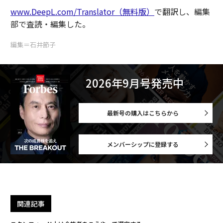
www.DeepL.com/Translator（無料版）
で翻訳し、編集
部で査読・編集した。
編集＝石井節子
2026年9月号発売中
最新号の購入はこちらから
メンバーシップに登録する
関連記事