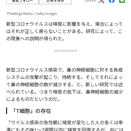
著者フォロー
記事を保存
Pheelings Media / Getty Images
新型コロナウイルスは嗅覚に影響を与え、場合によって
はそれが正しく戻らないことがある。研究によって、こ
の現象への説明が得られた。
advertisement
新型コロナウイルス感染で、鼻の神経細胞に対する免疫
システムの攻撃が起こり、持続する。そしてそれによっ
て鼻の神経細胞の数が減少する、と、新しい研究では述
べられている。つまり嗅覚の低下は、鼻神経細胞の減少
によるものだというのだ。
「T細胞」の存在
「ウイルス感染の急性期に嗅覚が変化した人の多くは幸
運にもその後1〜2週間以内に嗅覚を回復するが、中には