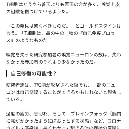
T細胞はどうやら善玉よりも悪玉の方が多く、嗅覚上皮
の組織を傷つけているようだ。
「この発見は驚くべきものだ。」とゴールドスタインは
言う。「T細胞は、鼻の中の一種の『自己免疫プロセ
ス』のようなものだ」
嗅覚を失った研究参加者の嗅覚ニューロンの数は、失わ
なかった参加者のそれより少なかったのだ。
自己修復の可能性？
研究者達は、T細胞が攻撃された後でも、一部のニュー
ロンは自己修復することができるかもしれないと報告し
ている。
過度の疲労、息切れ、そして「ブレインフォッグ（脳内
に霧がかかったようにぼおっとする状態」など、コロナ
ウイルス感染後、長くわかって起きる他の症状の原因に