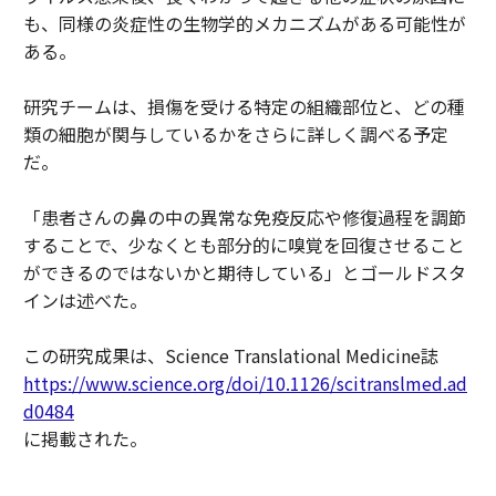
も、同様の炎症性の生物学的メカニズムがある可能性が
ある。
研究チームは、損傷を受ける特定の組織部位と、どの種
類の細胞が関与しているかをさらに詳しく調べる予定
だ。
「患者さんの鼻の中の異常な免疫反応や修復過程を調節
することで、少なくとも部分的に嗅覚を回復させること
ができるのではないかと期待している」とゴールドスタ
インは述べた。
この研究成果は、Science Translational Medicine誌
https://www.science.org/doi/10.1126/scitranslmed.ad
d0484
に掲載された。