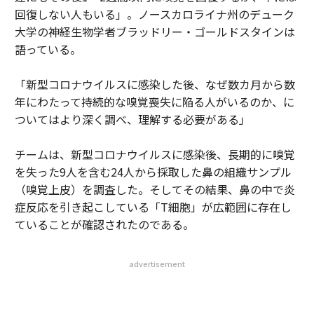
回復しない人もいる」。ノースカロライナ州のデューク
大学の神経生物学者ブラッドリー・ゴールドスタインは
語っている。
「新型コロナウイルスに感染した後、なぜ数カ月から数
年にわたって持続的な嗅覚喪失に陥る人がいるのか、に
ついてはより深く調べ、理解する必要がある」
チームは、新型コロナウイルスに感染後、長期的に嗅覚
を失った9人を含む24人から採取した鼻の組織サンプル
（嗅覚上皮）を調査した。そしてその結果、鼻の中で炎
症反応を引き起こしている「T細胞」が広範囲に存在し
ていることが確認されたのである。
advertisement