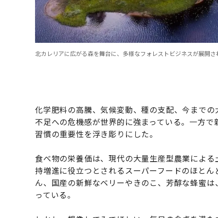
北カレリアに広がる森を舞台に、多様なフォレストビジネスが展開さ
化学肥料の高騰、気候変動、種の支配、今までの
不足への危機感が世界的に強まっている。一方で
習慣の重要性を浮き彫りにした。
食べ物の栄養価は、現代の大量生産型農業による
持増進に役立つとされるスーパーフードのほとん
ん、国産の新鮮なベリーやきのこ、芳醇な蜂蜜は
っている。