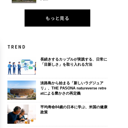
もっと見る
TREND
長続きするカップルが実践する、日常に
「目新しさ」を取り入れる方法
淡路島から始まる「新しいラグジュア
リ」、THE PASONA natureverse retre
atによる豊かさの再定義
平均寿命84歳の日本に学ぶ、米国の健康
政策