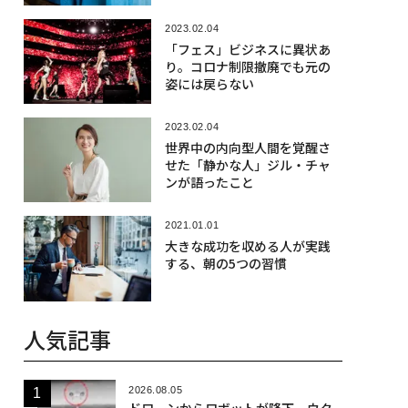
2023.02.04
「フェス」ビジネスに異状あ
り。コロナ制限撤廃でも元の
姿には戻らない
2023.02.04
世界中の内向型人間を覚醒さ
せた「静かな人」ジル・チャ
ンが語ったこと
2021.01.01
大きな成功を収める人が実践
する、朝の5つの習慣
人気記事
2026.08.05
ドローンからロボットが降下、ウク