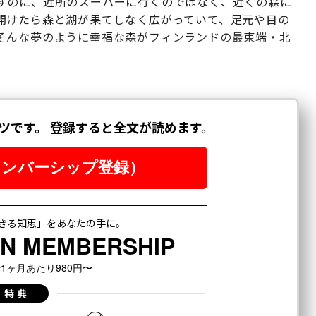
すのに、近所のスーパーに行くのではなく、近くの森に
開けたら森と湖が果てしなく広がっていて、足元や目の
そんな夢のように幸福な森がフィンランドの最東端・北