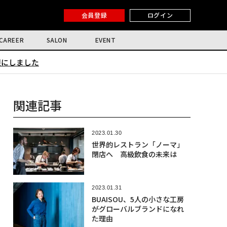
会員登録
ログイン
CAREER
SALON
EVENT
限にしました
関連記事
2023.01.30
世界的レストラン「ノーマ」
閉店へ 高級飲食の未来は
2023.01.31
BUAISOU、5人の小さな工房
がグローバルブランドになれ
た理由