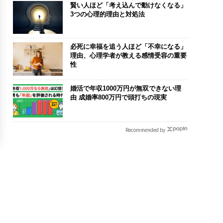
賢い人ほど「考え込んで動けなくなる」
3つの心理的理由と対処法
必死に幸福を追う人ほど「不幸になる」
理由、心理学者が教える感情受容の重要
性
婚活で年収1000万円が無双できない理
由 成婚率800万円で頭打ちの現実
Recommended by