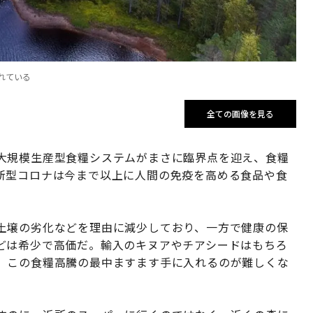
れている
全ての画像を見る
大規模生産型食糧システムがまさに臨界点を迎え、食糧
新型コロナは今まで以上に人間の免疫を高める食品や食
土壌の劣化などを理由に減少しており、一方で健康の保
どは希少で高価だ。輸入のキヌアやチアシードはもちろ
、この食糧高騰の最中ますます手に入れるのが難しくな