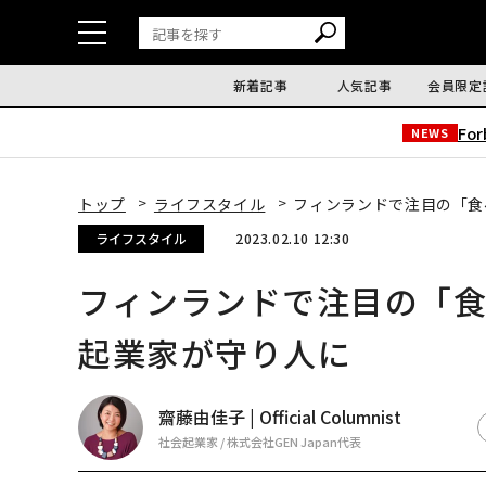
新着記事
人気記事
会員限定
Fo
NEWS
トップ
ライフスタイル
フィンランドで注目の「食
ライフスタイル
2023.02.10 12:30
フィンランドで注目の「
起業家が守り人に
齋藤由佳子 | Official Columnist
社会起業家 / 株式会社GEN Japan代表