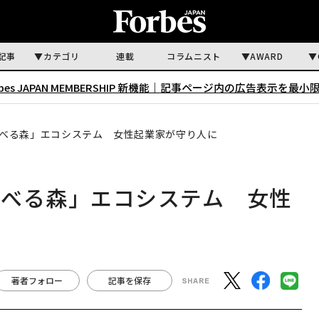
記事
カテゴリ
連載
コラムニスト
AWARD
rbes JAPAN MEMBERSHIP 新機能｜
記事ページ内の広告表示を最小
べる森」エコシステム 女性起業家が守り人に
食べる森」エコシステム 女性
著者フォロー
記事を保存