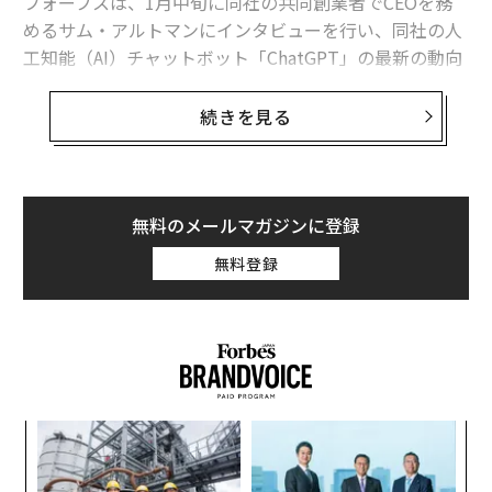
フォーブスは、1月中旬に同社の共同創業者でCEOを務
めるサム・アルトマンにインタビューを行い、同社の人
工知能（AI）チャットボット「ChatGPT」の最新の動向
や、AIツールがグーグルの検索ビジネスにもたらす脅威
について質問した。
続きを見る
──ChatGPTの人気ぶりや、収益化の推進、Microsoft
（マイクロソフト）との提携などの状況を見ていると、
ジェネレーティブAIのカテゴリーは今、転換点に差しか
無料のメールマガジンに登録
かっているように見えます。あなたの立場から、OpenAI
無料登録
はそのプロセスのどこにいると感じていますか？
今は確かにエキサイティングな時期だと思いますが、私
としてはこれがまだ、きわめて初期の段階にあることを
望んでいます。社会に前向きなインパクトを与えるこの
テクノロジーは、今後も飛躍的な成長を遂げていくでし
「
ょう。言語モデルの「GPT-3」や画像生成AIの「DALL-
─
E」のローンチのときも、同じことが言えたはずです
ら
“