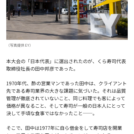
（写真提供 EY）
本大会の「日本代表」に選出されたのが、くら寿司代表
取締役社長の田中邦彦であった。
1970年代、酢の営業マンであった田中は、クライアント
先である寿司業界の大きな課題に気づいた。それは品質
管理が徹底されていないこと、同じ料理でも客によって
価格が異なること、そして寿司が一般の日本人にとって
決して手頃な食事ではなかったこと──。
そこで、田中は1977年に自ら借金をして寿司店を開業