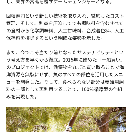
し、業界の常識を覆すゲームチェンジャーとなる。
回転寿司という新しい技術を取り入れ、徹底したコスト
管理、そして、利益を圧迫してでも調味料を含むすべて
の食材から化学調味料、人工甘味料、合成着色料、人工
保存料を排除するという明確な姿勢を示した。
また、今でこそ当たり前となったサステナビリティとい
う考え方を早くから徹底。2015年に始めた「一船買い」
のプロジェクトでは、漁獲物を丸ごと買い取ることで海
洋資源を無駄にせず、魚のすべての部位を活用したメニ
ューを開発した。そして、食べられない部分は養殖用飼
料の一部として再利用することで、100％循環型の仕組
みを実現した。