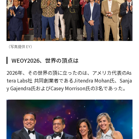
（写真提供 EY）
WEOY2026、世界の頂点は
2026年、その世界の頂に立ったのは、アメリカ代表のAs
tera Labs社 共同創業者であるJitendra Mohan氏、Sanja
y Gajendra氏およびCasey Morrison氏の3名であった。