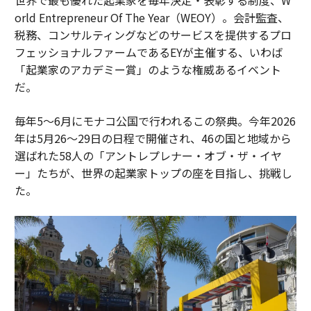
orld Entrepreneur Of The Year（WEOY）。会計監査、
税務、コンサルティングなどのサービスを提供するプロ
フェッショナルファームであるEYが主催する、いわば
「起業家のアカデミー賞」のような権威あるイベント
だ。
毎年5〜6月にモナコ公国で行われるこの祭典。今年2026
年は5月26〜29日の日程で開催され、46の国と地域から
選ばれた58人の「アントレプレナー・オブ・ザ・イヤ
ー」たちが、世界の起業家トップの座を目指し、挑戦し
た。