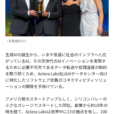
（写真提供 EY）
生成AIの誕生から、いまや急速に社会のインフラへと広
がっているAI。その次世代のAIイノベーションを実現す
るために必要不可欠であるデータ転送や処理速度の制約
を取り除くため、Astera Labs社はAIデータセンター向け
に特化したソフトウェア定義のコネクティビティソリュ
ーションの開発を手掛けている。
アメリカ発のスタートアップらしく、シリコンバレーの
小さなガレージでスタートした同社。創業から約10年の
時を経て、Astera Labsは世界中に13の拠点を有し、100