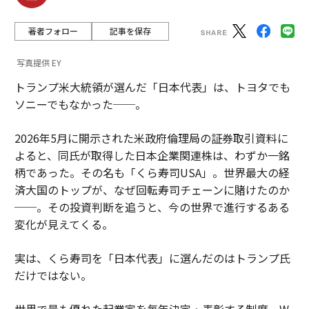
著者フォロー
記事を保存
写真提供 EY
トランプ米大統領が選んだ「日本代表」は、トヨタでも
ソニーでもなかった──。
2026年5月に開示された米政府倫理局の証券取引資料に
よると、同氏が取得した日本企業関連株は、わずか一銘
柄であった。その名も「くら寿司USA」。世界最大の経
済大国のトップが、なぜ回転寿司チェーンに賭けたのか
──。その投資判断を追うと、今の世界で進行するある
変化が見えてくる。
実は、くら寿司を「日本代表」に選んだのはトランプ氏
だけではない。
世界で最も優れた起業家を毎年決定・表彰する制度、W