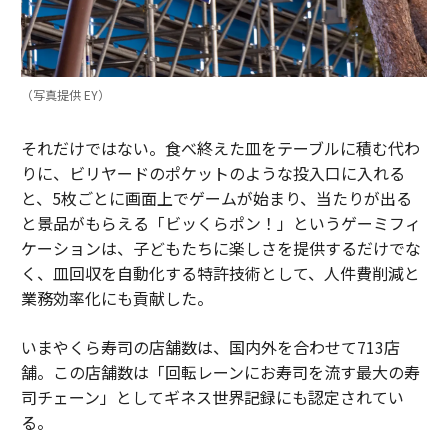
（写真提供 EY）
それだけではない。食べ終えた皿をテーブルに積む代わ
りに、ビリヤードのポケットのような投入口に入れる
と、5枚ごとに画面上でゲームが始まり、当たりが出る
と景品がもらえる「ビッくらポン！」というゲーミフィ
ケーションは、子どもたちに楽しさを提供するだけでな
く、皿回収を自動化する特許技術として、人件費削減と
業務効率化にも貢献した。
いまやくら寿司の店舗数は、国内外を合わせて713店
舗。この店舗数は「回転レーンにお寿司を流す最大の寿
司チェーン」としてギネス世界記録にも認定されてい
る。