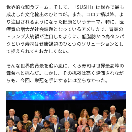
世界的な和食ブーム。そして、「SUSHI」は世界で最も
成功した文化輸出のひとつだ。また、コロナ禍以降、よ
り注目されるようになった健康というテーマ。特に、医
療費の増大が社会課題となっているアメリカで、冒頭の
トランプ大統領が注目したように、低脂肪かつ高タンパ
クという寿司は健康課題のひとつのソリューションとし
て捉えられてもおかしくない。
そんな世界的背景を追い風に、くら寿司は世界最高峰の
舞台へと挑んだ。しかし、その挑戦は高く評価されなが
らも、今回、栄冠を手にするには至らなかった。