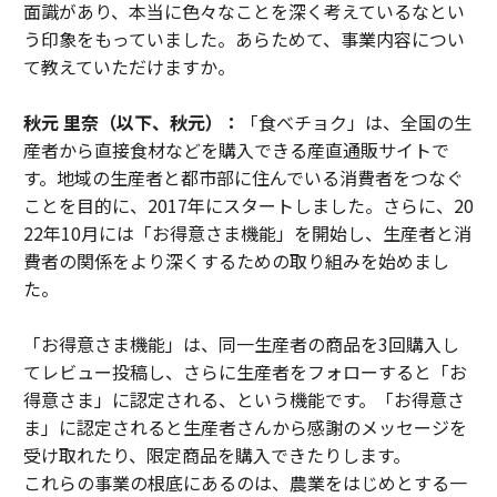
面識があり、本当に色々なことを深く考えているなとい
う印象をもっていました。あらためて、事業内容につい
て教えていただけますか。
秋元 里奈（以下、秋元）：
「食べチョク」は、全国の⽣
産者から直接⾷材などを購⼊できる産直通販サイトで
す。地域の生産者と都市部に住んでいる消費者をつなぐ
ことを目的に、2017年にスタートしました。さらに、20
22年10月には「お得意さま機能」を開始し、生産者と消
費者の関係をより深くするための取り組みを始めまし
た。
「お得意さま機能」は、同一生産者の商品を3回購入し
てレビュー投稿し、さらに生産者をフォローすると「お
得意さま」に認定される、という機能です。「お得意さ
ま」に認定されると生産者さんから感謝のメッセージを
受け取れたり、限定商品を購入できたりします。
これらの事業の根底にあるのは、農業をはじめとする一