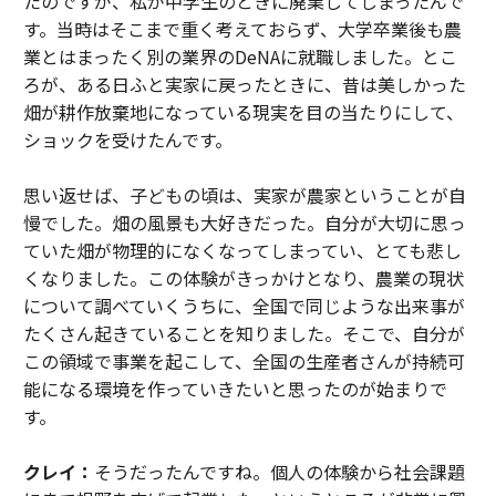
たのですが、私が中学生のときに廃業してしまったんで
す。当時はそこまで重く考えておらず、大学卒業後も農
業とはまったく別の業界のDeNAに就職しました。とこ
ろが、ある日ふと実家に戻ったときに、昔は美しかった
畑が耕作放棄地になっている現実を目の当たりにして、
ショックを受けたんです。
思い返せば、子どもの頃は、実家が農家ということが自
慢でした。畑の風景も大好きだった。自分が大切に思っ
ていた畑が物理的になくなってしまってい、とても悲し
くなりました。この体験がきっかけとなり、農業の現状
について調べていくうちに、全国で同じような出来事が
たくさん起きていることを知りました。そこで、自分が
この領域で事業を起こして、全国の生産者さんが持続可
能になる環境を作っていきたいと思ったのが始まりで
す。
クレイ：
そうだったんですね。個人の体験から社会課題