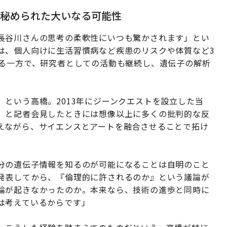
に秘められた大いなる可能性
長谷川さんの思考の柔軟性にいつも驚かされます」とい
は、個人向けに生活習慣病など疾患のリスクや体質など3
する一方で、研究者としての活動も継続し、遺伝子の解析
という高橋。2013年にジーンクエストを設立した当
」と記者会見したときには想像以上に多くの批判的な反
えながら、サイエンスとアートを融合させることで拓け
分の遺伝子情報を知るのが可能になることは自明のこと
発表してから、『倫理的に許されるのか』という議論が
論が起きなかったのか。本来なら、技術の進歩と同時に
は考えているからです」