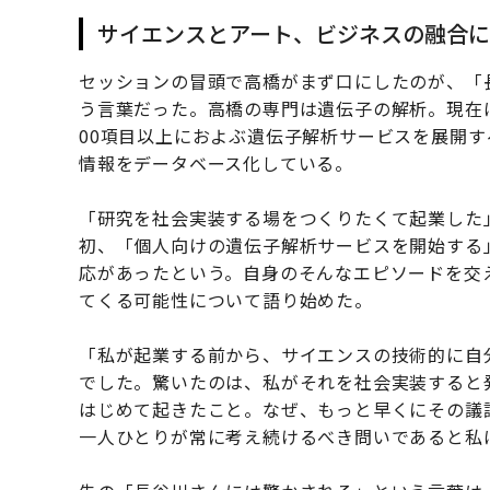
サイエンスとアート、ビジネスの融合
セッションの冒頭で高橋がまず口にしたのが、「
う言葉だった。高橋の専門は遺伝子の解析。現在
00項目以上におよぶ遺伝子解析サービスを展開
情報をデータベース化している。
「研究を社会実装する場をつくりたくて起業した」
初、「個人向けの遺伝子解析サービスを開始する
応があったという。自身のそんなエピソードを交
てくる可能性について語り始めた。
「私が起業する前から、サイエンスの技術的に自
でした。驚いたのは、私がそれを社会実装すると
はじめて起きたこと。なぜ、もっと早くにその議
一人ひとりが常に考え続けるべき問いであると私