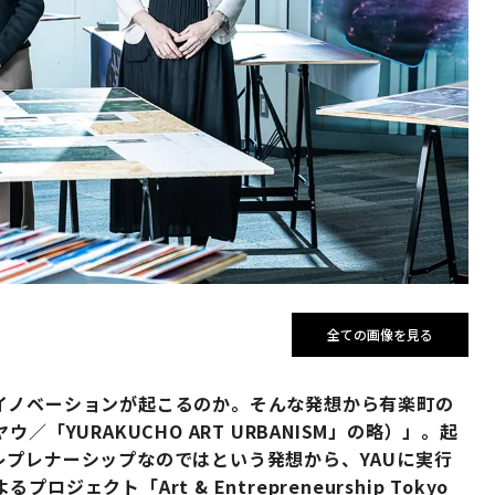
全ての画像を見る
イノベーションが起こるのか。そんな発想から有楽町の
「YURAKUCHO ART URBANISM」の略）」。起
レプレナーシップなのではという発想から、YAUに実行
ロジェクト「Art & Entrepreneurship Tokyo