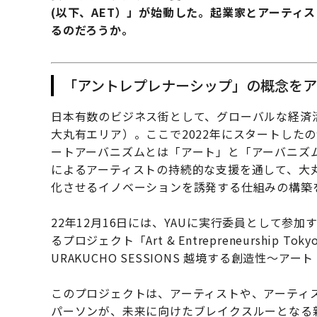
(以下、AET）」が始動した。起業家とアーティ
るのだろうか。
「アントレプレナーシップ」の概念を
⽇本有数のビジネス街として、グローバルな経済
⼤丸有エリア）。ここで2022年にスタートした
ートアーバニズムとは「アート」と「アーバニズ
によるアーティストの持続的な支援を通して、大
化させるイノベーションを誘発する仕組みの構築
22年12月16日には、YAUに実行委員として参加す
るプロジェクト「Art & Entrepreneurship
URAKUCHO SESSIONS 越境する創造性〜
このプロジェクトは、アーティストや、アーティ
パーソンが、未来に向けたブレイクスルーとなる