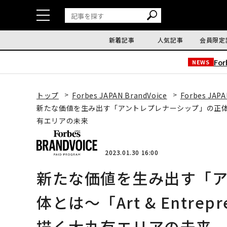
新着記事
人気記事
会員限定
Fo
NEWS
トップ
Forbes JAPAN BrandVoice
Forbes JAPA
新たな価値を生み出す「アントレプレナーシップ」の正体とは〜「Ar
有エリアの未来
2023.01.30 16:00
新たな価値を生み出す「
体とは〜「Art & Entrepr
描く⼤丸有エリアの未来