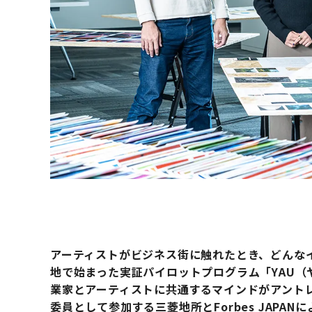
アーティストがビジネス街に触れたとき、どんな
地で始まった実証パイロットプログラム「YAU（ヤウ／
業家とアーティストに共通するマインドがアント
委員として参加する三菱地所とForbes JAPANによるプ