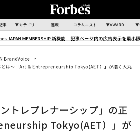
記事
カテゴリ
連載
コラムニスト
AWARD
rbes JAPAN MEMBERSHIP 新機能｜
記事ページ内の広告表示を最小
N BrandVoice
t & Entrepreneurship Tokyo(AET）」が描く⼤丸
アントレプレナーシップ」の正
eneurship Tokyo(AET）」が