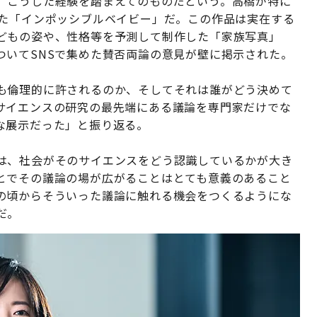
、こうした経験を踏まえてのものだという。高橋が特に
した「インポッシブルベイビー」だ。この作品は実在する
どもの姿や、性格等を予測して制作した「家族写真」
ついてSNSで集めた賛否両論の意見が壁に掲示された。
も倫理的に許されるのか、そしてそれは誰がどう決めて
サイエンスの研究の最先端にある議論を専門家だけでな
な展示だった」と振り返る。
は、社会がそのサイエンスをどう認識しているかが大き
とでその議論の場が広がることはとても意義のあること
の頃からそういった議論に触れる機会をつくるようにな
だ。