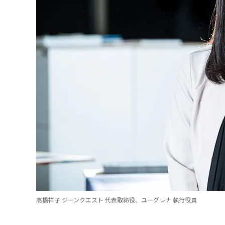
高橋祥子 ジーンクエスト 代表取締役、ユーグレナ 執行役員