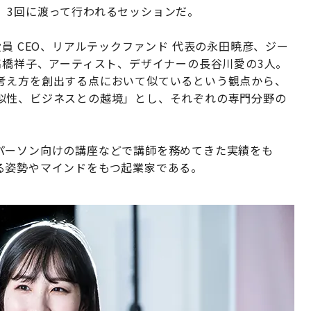
、3回に渡って行われるセッションだ。
員 CEO、リアルテックファンド 代表の永田暁彦、ジー
高橋祥子、アーティスト、デザイナーの長谷川愛の3人。
考え方を創出する点において似ているという観点から、
似性、ビジネスとの越境」とし、それぞれの専門分野の
パーソン向けの講座などで講師を務めてきた実績をも
る姿勢やマインドをもつ起業家である。