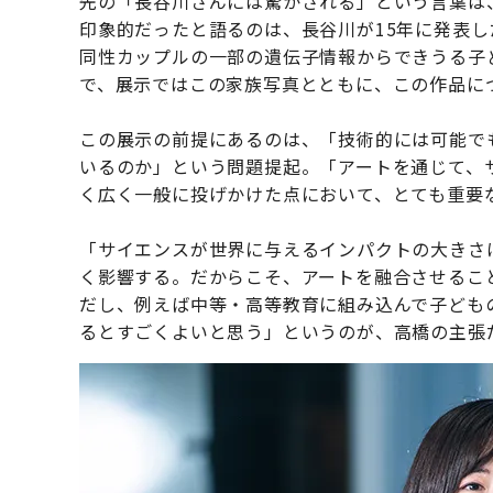
先の「長谷川さんには驚かされる」という言葉は
印象的だったと語るのは、長谷川が15年に発表
同性カップルの一部の遺伝子情報からできうる子
で、展示ではこの家族写真とともに、この作品に
この展示の前提にあるのは、「技術的には可能で
いるのか」という問題提起。「アートを通じて、
く広く一般に投げかけた点において、とても重要
「サイエンスが世界に与えるインパクトの大きさ
く影響する。だからこそ、アートを融合させるこ
だし、例えば中等・高等教育に組み込んで子ども
るとすごくよいと思う」というのが、高橋の主張