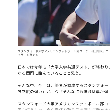
スタンフォード大学アメリカンフットボール部コーチ、河田剛氏。コ
イザーを務める
日本では今年も「大学入学共通テスト」が終わり
なる関門に臨んでいることと思う。
そんな中、今回は、筆者が勤務するスタンフォー
試制度の違い」と、なぜそんなにも選考基準が違
スタンフォード大学アメリカンフットボール部コー
回お伝えした。自ら責任を取る形を選んだ我々の