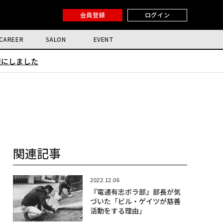
会員登録
ログイン
CAREER
SALON
EVENT
限にしました
関連記事
2022.12.06
『電通有志ボラ部』部長が気
づいた「ビル・ゲイツが慈善
活動をする理由」