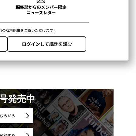
月号発売中
ちらから
登録する