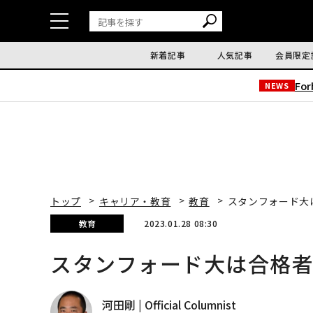
新着記事
人気記事
会員限定
Fo
NEWS
トップ
キャリア・教育
教育
スタンフォード大
教育
2023.01.28 08:30
スタンフォード大は合格
河田剛 | Official Columnist