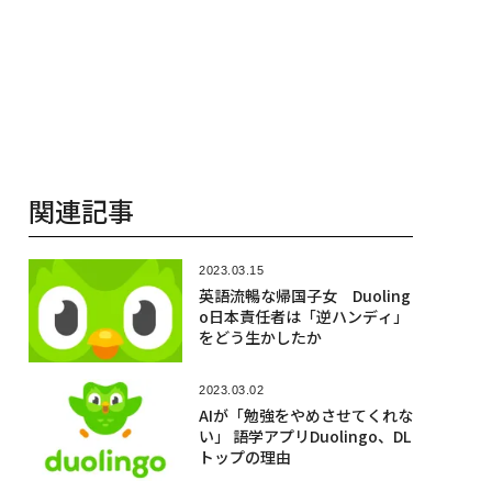
関連記事
2023.03.15
英語流暢な帰国子女 Duoling
o日本責任者は「逆ハンディ」
をどう生かしたか
2023.03.02
AIが「勉強をやめさせてくれな
い」 語学アプリDuolingo、DL
トップの理由