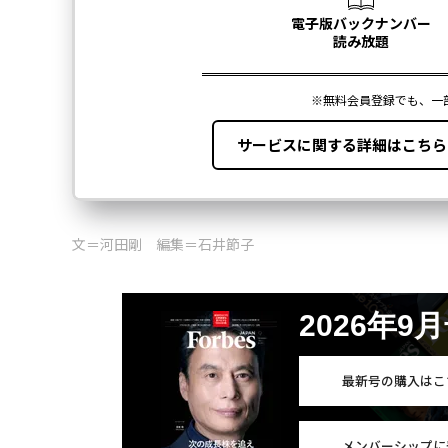
文＝河田剛 編集＝石井節子
2026年9
最新号の購入はこ
メンバーシップに