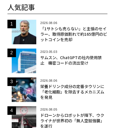
人気記事
2026.08.06
「1サトシも売らない」と主張のセイ
ラー、取得原価割れで約165億円のビ
ットコインを売却
2023.05.03
サムスン、ChatGPTの社内使用禁
止 機密コードの流出受け
2026.08.06
栄養ドリンク成分の定番タウリンに
「老化細胞」を除去するメカニズム
を発見
2026.08.05
ドローンからロボットが降下、ウク
ライナが世界初の「無人空挺強襲」
を遂行