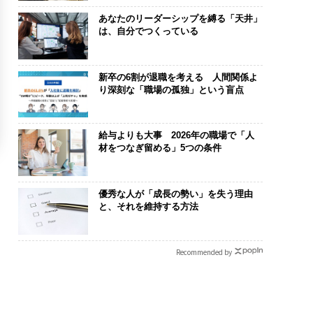
あなたのリーダーシップを縛る「天井」
は、自分でつくっている
新卒の6割が退職を考える 人間関係よ
り深刻な「職場の孤独」という盲点
給与よりも大事 2026年の職場で「人
材をつなぎ留める」5つの条件
優秀な人が「成長の勢い」を失う理由
と、それを維持する方法
Recommended by