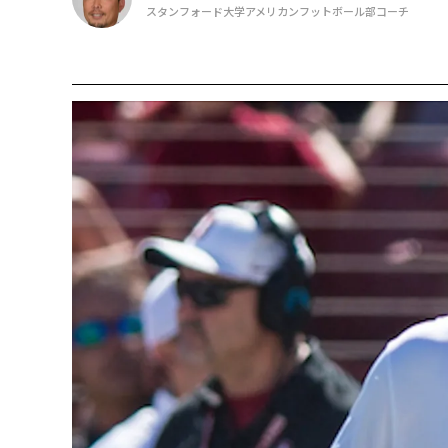
スタンフォード大学アメリカンフットボール部コーチ