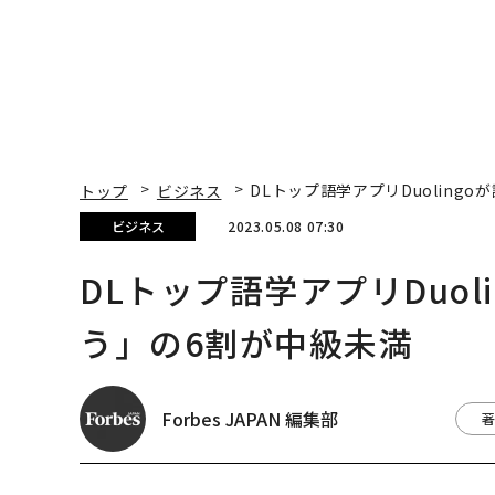
トップ
ビジネス
DLトップ語学アプリDuoling
ビジネス
2023.05.08 07:30
DLトップ語学アプリDuol
う」の6割が中級未満
Forbes JAPAN 編集部
著