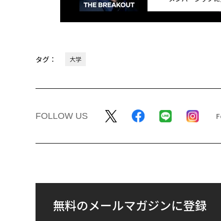
タグ：
大学
FOLLOW US
無料のメールマガジンに登録