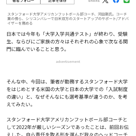
著者フォロー
記事を保存
スタンフォード大学アメリカンフットボール部コーチ、河田剛氏。コーチ
業の傍ら、シリコンバレーで日米双方のスタートアップのサポート/アドバ
イザーを務める
日本では今年も「大学入学共通テスト」が終わり、受験
生、ならびにご家族の方々はそれぞれの心象で次なる関
門に臨んでいることと思う。
advertisement
そんな中、今回は、筆者が勤務するスタンフォード大学
をはじめとする米国の大学と日本の大学での「入試制度
の違い」と、なぜそんなにも選考基準が違うのか、を考
えてみたい。
スタンフォード大学アメリカンフットボール部コーチと
して2022年が厳しいシーズンであったことは、前回お伝
えした。自ら責任を取る形を選んだ我々のヘッドコーチ