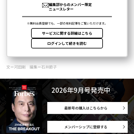
文＝河田剛 編集＝石井節子
2026年9月号発売中
最新号の購入はこちらから
メンバーシップに登録する