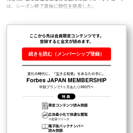
は、シーズン終了直後に辞任を発表した。