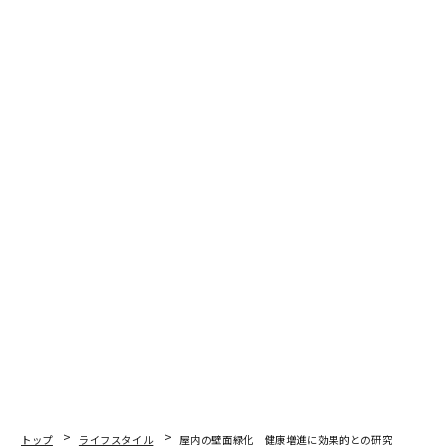
トップ
ライフスタイル
屋内の壁面緑化 健康増進に効果的との研究