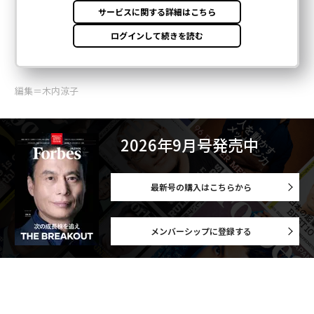
編集＝木内涼子
2026年9月号発売中
最新号の購入はこちらから
メンバーシップに登録する