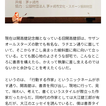
現在は開高健記念館となっている旧開高健邸は、サザン
オールスターズの歌でも有名な、ラチエン通りに面して
いて、そこからすこし奥まった緩斜面に南に向いて立っ
ている。とても居心地のよさそうな邸宅で、こんなとこ
ろに書斎を構えたら、かえって執筆に差し支えるのでは
ないかと余計なことを考えたくらいだ。
というのは、「行動する作家」というニックネームが示
す通り、開高健は、書斎を飛び出し、現地に行って、見
て、味わい、考えて、書くというスタイルが際立った作
家だったからだ。同時代の作家としては大江健三郎が有
名だが、大江のエッセイを読んでいると、僕は書斎タイ