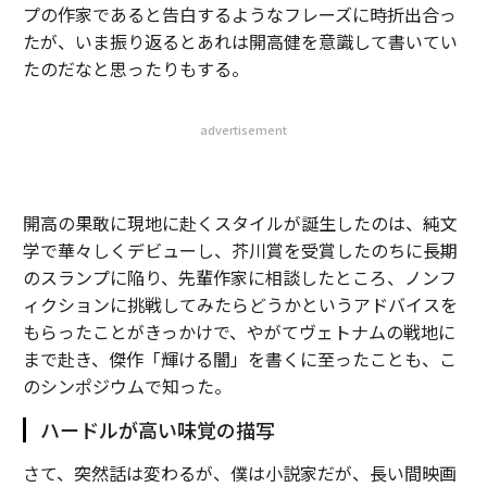
プの作家であると告白するようなフレーズに時折出合っ
たが、いま振り返るとあれは開高健を意識して書いてい
たのだなと思ったりもする。
advertisement
開高の果敢に現地に赴くスタイルが誕生したのは、純文
学で華々しくデビューし、芥川賞を受賞したのちに長期
のスランプに陥り、先輩作家に相談したところ、ノンフ
ィクションに挑戦してみたらどうかというアドバイスを
もらったことがきっかけで、やがてヴェトナムの戦地に
まで赴き、傑作「輝ける闇」を書くに至ったことも、こ
のシンポジウムで知った。
ハードルが高い味覚の描写
さて、突然話は変わるが、僕は小説家だが、長い間映画