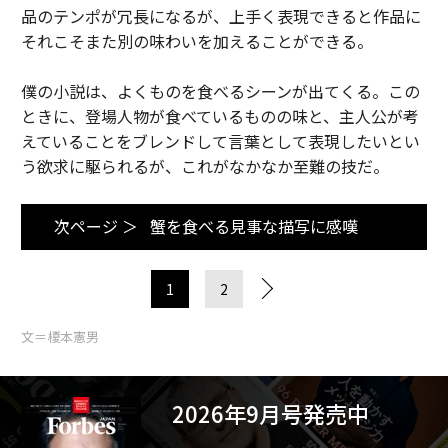
品のテンポが冗長になるが、上手く表現できると作品に
それこそまた別の味わいを加えることができる。
僕の小説は、よくものを食べるシーンが出てくる。この
ときに、登場人物が食べているものの味と、主人公が考
えていることをブレンドして言葉として表現したいとい
う欲求に駆られるが、これがなかなか至難の技だ。
次ページ ＞
蟹を食べる見事な描写に感嘆
1
2
文＝榎本憲男
2026年9月号発売中