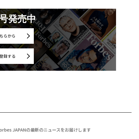
月号発売中
ちらから
登録する
Forbes JAPANの最新のニュースをお届けします