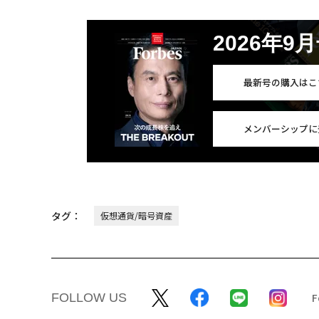
2026年9
最新号の購入はこ
メンバーシップに
タグ：
仮想通貨/暗号資産
FOLLOW US