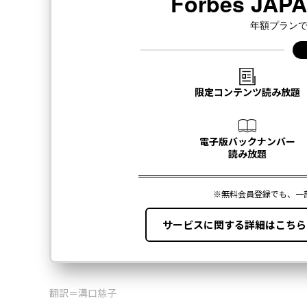
翻訳＝溝口慈子