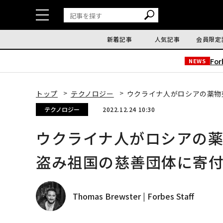
新着記事
人気記事
会員限定
Fo
NEWS
トップ
テクノロジー
ウクライナ人がロシアの薬物
テクノロジー
2022.12.24 10:30
ウクライナ人がロシアの
盗み祖国の慈善団体に寄
Thomas Brewster | Forbes Staff