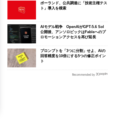
ポーランド、公共調達に「技術主権テス
ト」導入を模索
AIモデル戦争 OpenAIがGPT-5.6 Sol
公開後、アンソロピックはFableへのプ
ロモーションアクセスを再び延長
プロンプトを「3つに分割」せよ、AIの
回答精度を10倍にする5つの修正ポイン
ト
Recommended by