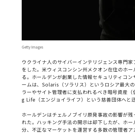
Getty Images
ウクライナ人のサイバーインテリジェンス専門家
をした。米ウィスコンシン州メクオン在住のホールデ
る。ホールデンが創業した情報セキュリティコンサル会
ームは、Solaris（ソラリス）というロシア最
ラーやサイト管理者に支払われるべき暗号資産（仮想
g Life（エンジョイライフ）という慈善団体へと
ホールデンはチェルノブイリ原発事故の影響が残っ
れた。ハッキング手法の開示は却下したが、ホールデ
分、不正なマーケットを運営する多数の管理者ア