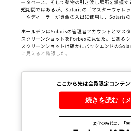
ータベース、そして薬物の引き渡し場所を掌握す
短期間ではあるが、Solarisの「マスターウォ
ーやディーラーが資金の入出に使用し、Solari
ホールデンはSolarisの管理者アカウントとマ
スクリーンショットをForbesに見せた。とあ
スクリーンショットは確かにバックエンドのSola
に見えると確認した。