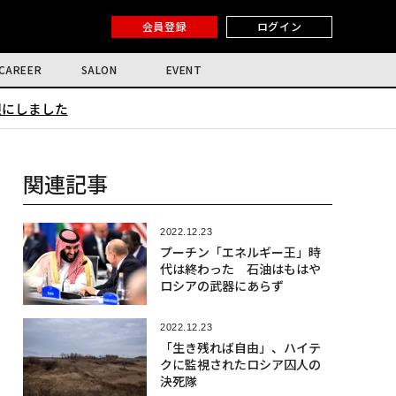
会員登録
ログイン
CAREER
SALON
EVENT
限にしました
関連記事
2022.12.23
プーチン「エネルギー王」時
代は終わった 石油はもはや
ロシアの武器にあらず
2022.12.23
「生き残れば自由」、ハイテ
クに監視されたロシア囚人の
決死隊