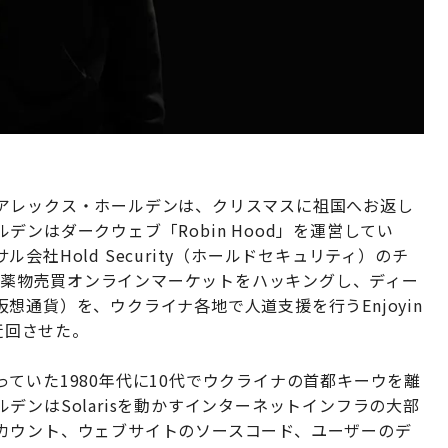
アレックス・ホールデンは、クリスマスに祖国へお返し
ンはダークウェブ「Robin Hood」を運営してい
社Hold Security（ホールドセキュリティ）のチ
大の薬物売買オンラインマーケットをハッキングし、ディー
通貨）を、ウクライナ各地で人道支援を行うEnjoyin
迂回させた。
ていた1980年代に10代でウクライナの首都キーウを離
ンはSolarisを動かすインターネットインフラの大部
カウント、ウェブサイトのソースコード、ユーザーのデ