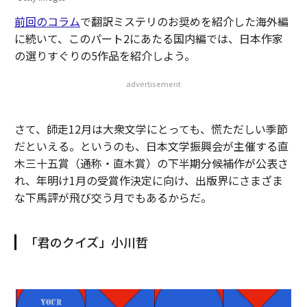
前回のコラム
で翻訳ミステリのお奨めを紹介した海外編
に続いて、このパート2にあたる国内編では、日本作家
の選りすぐりの5作品を紹介しよう。
advertisement
さて、師走12月は大衆文学にとっても、慌ただしい季節
だといえる。というのも、日本文学振興会が主催する直
木三十五賞（通称・直木賞）の下半期分候補作が公表さ
れ、年明け1月の受賞作決定に向け、出版界にさまざま
な下馬評が飛び交う月でもあるからだ。
「君のクイズ」小川哲