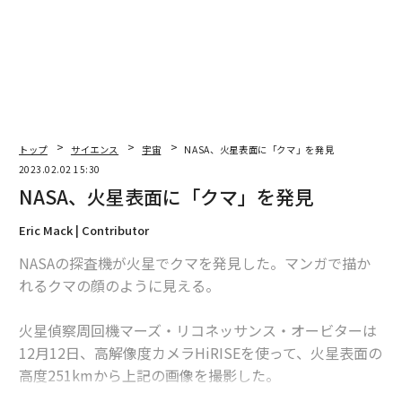
トップ
サイエンス
宇宙
NASA、火星表面に「クマ」を発見
2023.02.02 15:30
NASA、火星表面に「クマ」を発見
Eric Mack | Contributor
NASAの探査機が火星でクマを発見した。マンガで描か
れるクマの顔のように見える。
火星偵察周回機マーズ・リコネッサンス・オービターは
12月12日、高解像度カメラHiRISEを使って、火星表面の
高度251kmから上記の画像を撮影した。