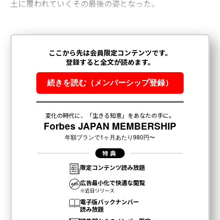
土に覆われていくその最後の姿となった。